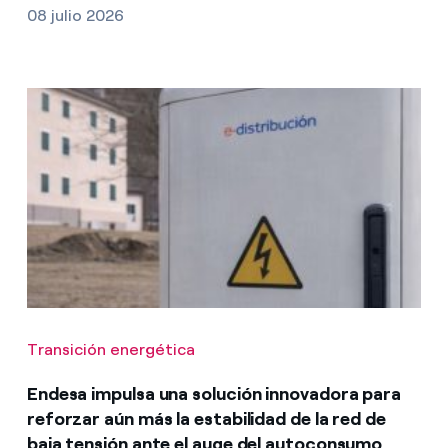
08 julio 2026
Transición energética
Endesa impulsa una solución innovadora para
reforzar aún más la estabilidad de la red de
baja tensión ante el auge del autoconsumo