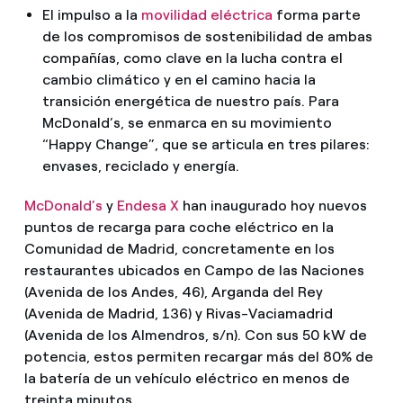
El impulso a la
movilidad eléctrica
forma parte
de los compromisos de sostenibilidad de ambas
compañías, como clave en la lucha contra el
cambio climático y en el camino hacia la
transición energética de nuestro país. Para
McDonald’s, se enmarca en su movimiento
“Happy Change”, que se articula en tres pilares:
envases, reciclado y energía.
McDonald’s
y
Endesa X
han inaugurado hoy nuevos
puntos de recarga para coche eléctrico en la
Comunidad de Madrid, concretamente en los
restaurantes ubicados en Campo de las Naciones
(Avenida de los Andes, 46), Arganda del Rey
(Avenida de Madrid, 136) y Rivas-Vaciamadrid
(Avenida de los Almendros, s/n). Con sus 50 kW de
potencia, estos permiten recargar más del 80% de
la batería de un vehículo eléctrico en menos de
treinta minutos.