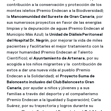
contribución a la conservación y protección de los
montes isleños (Premio Endecan a la Biodiversidad);
la
Mancomunidad del Sureste de Gran Canaria
, por
sus numerosos proyectos en favor de las energías
limpias y la depuración de aguas (Premio Endecan al
Municipio Más Azul); la
Unidad de Diálisis Peritoneal
del Hospital Dr. Negrín
, por mejorar la vida de miles
pacientes y facilitarles el mejor tratamiento con la
mayor humanidad (Premio Endecan al Talento
Científico); el
Ayuntamiento de Artenara
, por su
acogida a los niños migrantes y la contribución de
estos a dar una nueva vida al pueblo (Premio
Endecan a la Solidaridad); el
Proyecto Suma de
Baloncesto inclusivo del Club Baloncesto Gran
Canaria
, por ayudar a niños y jóvenes y a sus
familias a través del deporte y el compañerismo
(Premio Endecan a la Igualdad y Superación); Carla
Suárez, por su trayectoria y logros durante su