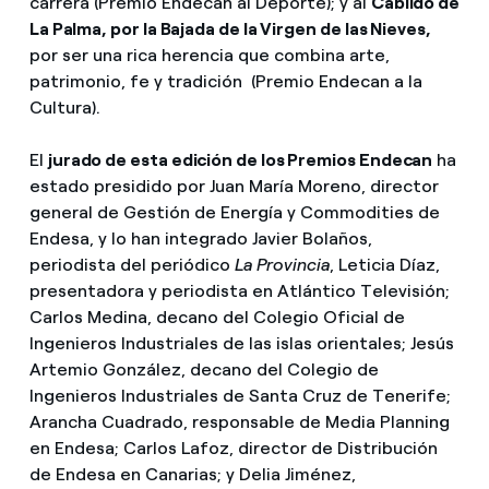
carrera (Premio Endecan al Deporte); y al
Cabildo de
La Palma, por la Bajada de la Virgen de las Nieves,
por ser una rica herencia que combina arte,
patrimonio, fe y tradición (Premio Endecan a la
Cultura).
El
jurado de esta edición de los Premios Endecan
ha
estado presidido por Juan María Moreno, director
general de Gestión de Energía y Commodities de
Endesa, y lo han integrado Javier Bolaños,
periodista del periódico
La Provincia
, Leticia Díaz,
presentadora y periodista en Atlántico Televisión;
Carlos Medina, decano del Colegio Oficial de
Ingenieros Industriales de las islas orientales; Jesús
Artemio González, decano del Colegio de
Ingenieros Industriales de Santa Cruz de Tenerife;
Arancha Cuadrado, responsable de Media Planning
en Endesa; Carlos Lafoz, director de Distribución
de Endesa en Canarias; y Delia Jiménez,