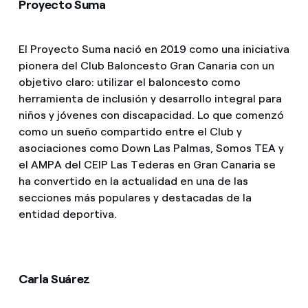
Proyecto Suma
El Proyecto Suma nació en 2019 como una iniciativa
pionera del Club Baloncesto Gran Canaria con un
objetivo claro: utilizar el baloncesto como
herramienta de inclusión y desarrollo integral para
niños y jóvenes con discapacidad. Lo que comenzó
como un sueño compartido entre el Club y
asociaciones como Down Las Palmas, Somos TEA y
el AMPA del CEIP Las Tederas en Gran Canaria se
ha convertido en la actualidad en una de las
secciones más populares y destacadas de la
entidad deportiva.
Carla Suárez