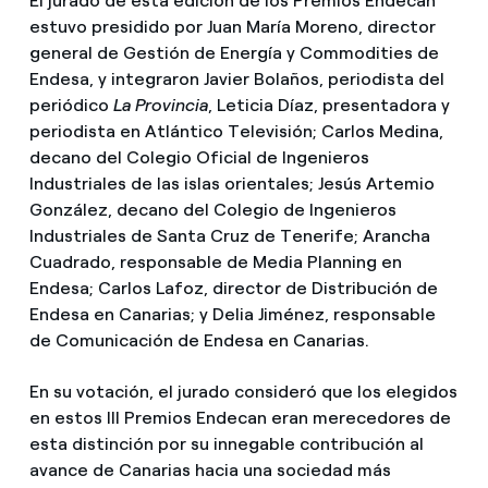
El jurado de esta edición de los Premios Endecan
estuvo presidido por Juan María Moreno, director
general de Gestión de Energía y Commodities de
Endesa, y integraron Javier Bolaños, periodista del
periódico
La Provincia
, Leticia Díaz, presentadora y
periodista en Atlántico Televisión; Carlos Medina,
decano del Colegio Oficial de Ingenieros
Industriales de las islas orientales; Jesús Artemio
González, decano del Colegio de Ingenieros
Industriales de Santa Cruz de Tenerife; Arancha
Cuadrado, responsable de Media Planning en
Endesa; Carlos Lafoz, director de Distribución de
Endesa en Canarias; y Delia Jiménez, responsable
de Comunicación de Endesa en Canarias.
En su votación, el jurado consideró que los elegidos
en estos III Premios Endecan eran merecedores de
esta distinción por su innegable contribución al
avance de Canarias hacia una sociedad más