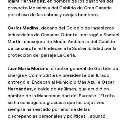
Idaira Hernández
, en nombre de los pastores del
proyecto Mosaico y del Cabildo de Gran Canaria
por el uso de las cabras y ovejas bombero.
Carlos Medina,
decano del Colegio de Ingenieros
Industriales de Canarias Oriental, entregó a Samuel
Martín, consejero de Medio Ambiente del Cabildo
de Lanzarote, el Endecan a la Sostenibilidad por la
protección del paisaje La Geria.
Juan María Moreno
, director general de Gestión de
Energía y Commodities y presidente del Jurado,
entregó el Endecan al Municipio Más Azul a
Óscar
Hernández,
alcalde de Agüimes
,
que acudió en
nombre de la Mancomunidad del Sureste. “El reto
se ha conseguido gracias a que los objetivos
siempre han estado por encima de las
discrepancias personales y políticas”, apuntó.