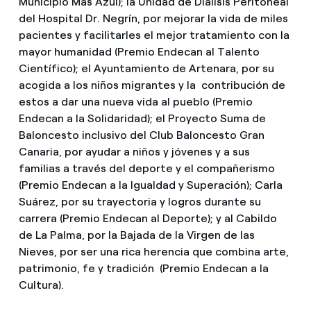
Municipio Más Azul); la Unidad de Diálisis Peritoneal
del Hospital Dr. Negrín, por mejorar la vida de miles
pacientes y facilitarles el mejor tratamiento con la
mayor humanidad (Premio Endecan al Talento
Científico); el Ayuntamiento de Artenara, por su
acogida a los niños migrantes y la contribución de
estos a dar una nueva vida al pueblo (Premio
Endecan a la Solidaridad); el Proyecto Suma de
Baloncesto inclusivo del Club Baloncesto Gran
Canaria, por ayudar a niños y jóvenes y a sus
familias a través del deporte y el compañerismo
(Premio Endecan a la Igualdad y Superación); Carla
Suárez, por su trayectoria y logros durante su
carrera (Premio Endecan al Deporte); y al Cabildo
de La Palma, por la Bajada de la Virgen de las
Nieves, por ser una rica herencia que combina arte,
patrimonio, fe y tradición (Premio Endecan a la
Cultura).