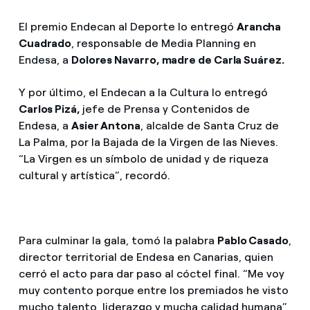
El premio Endecan al Deporte lo entregó
Arancha
Cuadrado
, responsable de Media Planning en
Endesa, a
Dolores Navarro, madre de Carla Suárez.
Y por último, el Endecan a la Cultura lo entregó
Carlos Pizá,
jefe de Prensa y Contenidos de
Endesa, a
Asier Antona
, alcalde de Santa Cruz de
La Palma, por la Bajada de la Virgen de las Nieves.
“La Virgen es un símbolo de unidad y de riqueza
cultural y artística”, recordó.
Para culminar la gala, tomó la palabra
Pablo Casado
,
director territorial de Endesa en Canarias, quien
cerró el acto para dar paso al cóctel final. “Me voy
muy contento porque entre los premiados he visto
mucho talento, liderazgo y mucha calidad humana”,