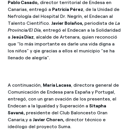
Pablo Casado,
director territorial de Endesa en
Canarias, entregó a
Patricia Pérez
, de la Unidad de
Nefrología del Hospital Dr. Negrín, el Endecan al
Talento Científico.
Javier Bolaños,
periodista de
La
Provincia/El Día
, entregó el Endecan a la Solidaridad
a
Jesús Díaz
, alcalde de Artenara, quien reconoció
que “lo más importante es darle una vida digna a
los niños” y qie gracias a ellos el municipio “se ha
llenado de alegría”.
A continuación,
María Lacasa
, directora general de
Comunicación de Endesa para España y Portugal,
entregó, con un gran ovación de los presentes, el
Endecan a la Igualdad y Superación a
Sitapha
Savané,
presidente del Club Baloncesto Gran
Canaria,
y a
Javier Choren,
director técnico e
ideólogo del proyecto Suma.