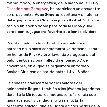
mismo modo, la energética, de la mano de la
FEB
y
Casademont Zaragoza
, ha propiciado un encuentro
sorpresa entre
Vega Gimeno
, capitana y emblema
del equipo local, y
Cloe
, una joven Basket Girlz que
recibió un abono doble para toda la Copa y una
tarde con su jugadora favorita que jamás olvidará.
Por otro lado, Endesa también respaldará el
estreno de la pista conmemorativa personalizada
en honor de
Pilar Valero
, leyenda zaragozana del
baloncesto nacional fallecida el pasado 7 de
noviembre, en el que se organizará un torneo
Basket Girlz con chicas de entre 14 y 16 años.
La apuesta transversal por los valores del
baloncesto llegará también a las jóvenes jugadoras
durante la Minicopa, campeonato referencia que
gana atención y calidad año tras año. En la
presente edición, que se jugará en tres sedes de la