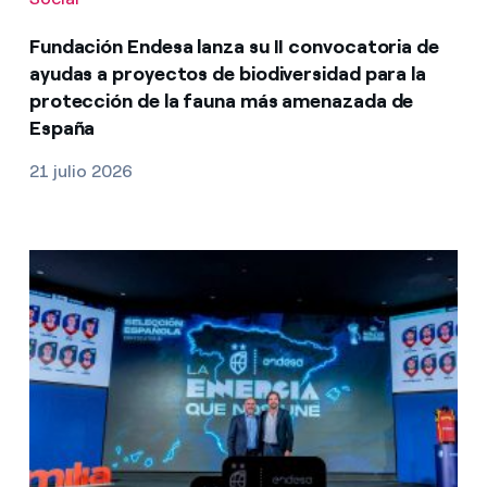
Fundación Endesa lanza su II convocatoria de
ayudas a proyectos de biodiversidad para la
protección de la fauna más amenazada de
España
21 julio 2026