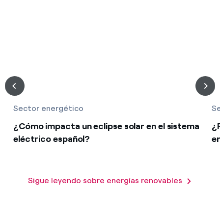
Sector energético
Se
¿Cómo impacta un eclipse solar en el sistema
¿
eléctrico español?
e
Sigue leyendo sobre energías renovables