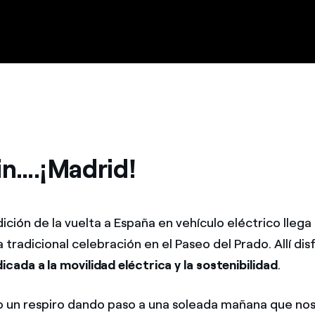
in….¡Madrid!
ción de la vuelta a España en vehículo eléctrico llega a 
 tradicional celebración en el Paseo del Prado. Allí di
icada a la movilidad eléctrica y la sostenibilidad
.
dio un respiro dando paso a una soleada mañana que no