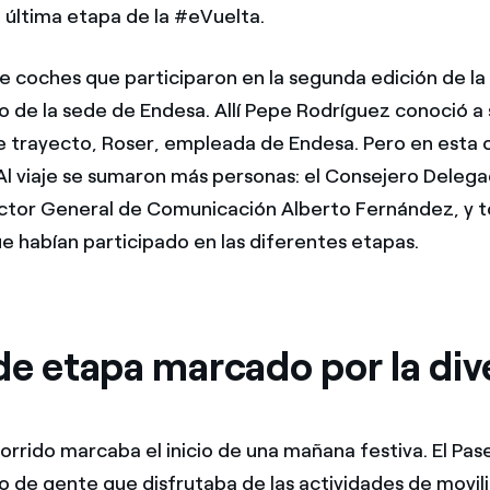
a última etapa de la #eVuelta.
e coches que participaron en la segunda edición de l
o de la sede de Endesa. Allí Pepe Rodríguez conoció a 
trayecto, Roser, empleada de Endesa. Pero en esta 
 Al viaje se sumaron más personas: el Consejero Deleg
ector General de Comunicación Alberto Fernández, y t
 habían participado en las diferentes etapas.
de etapa marcado por la div
ecorrido marcaba el inicio de una mañana festiva. El Pa
o de gente que disfrutaba de las actividades de movil