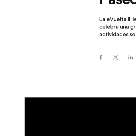
La eVuelta II l
celebra una gr
actividades so