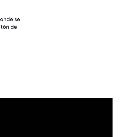
 donde se
ntón de