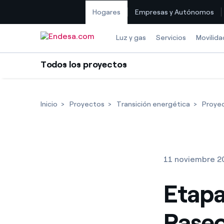
Hogares
Empresas y Autónomos
Saltar al contenido
Luz y gas
Servicios
Movilida
Todos los proyectos
Inicio
Proyectos
Transición energética
Proyec
11 noviembre 2
Etapa
Paseo