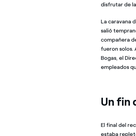
disfrutar de l
La caravana d
salió tempran
compañera de 
fueron solos.
Bogas, el Dir
empleados que
Un fin 
El final del r
estaba replet