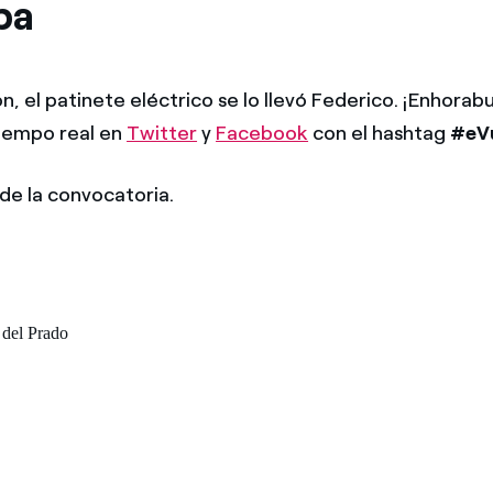
pa
n, el patinete eléctrico se lo llevó Federico. ¡Enhorab
iempo real en
Twitter
y
Facebook
con el hashtag
#eVu
de la convocatoria.