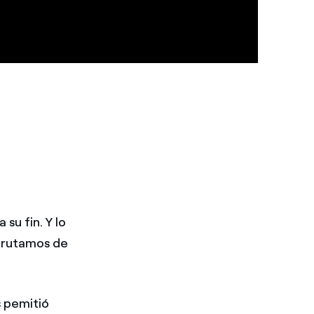
su fin. Y lo
sfrutamos de
s pemitió