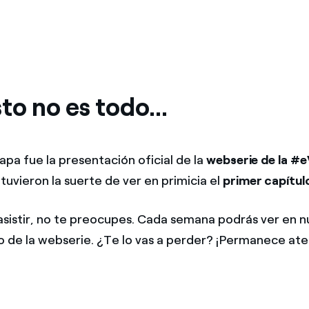
to no es todo...
apa fue la presentación oficial de la
webserie de la #e
 tuvieron la suerte de ver en primicia el
primer capítul
 asistir, no te preocupes. Cada semana podrás ver en 
o de la webserie. ¿Te lo vas a perder? ¡Permanece ate