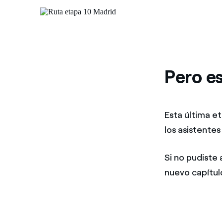
Pero es
Esta última et
los asistentes
Si no pudiste
nuevo capítul