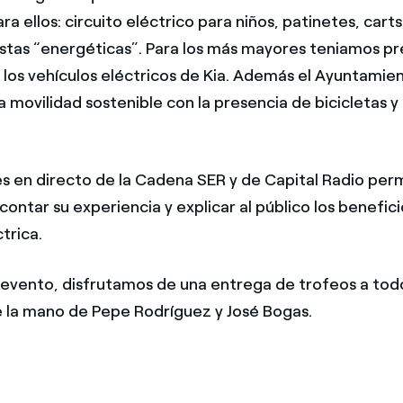
a ellos: circuito eléctrico para niños, patinetes, carts
stas “energéticas”. Para los más mayores teniamos p
n los vehículos eléctricos de Kia. Además el Ayuntamie
a movilidad sostenible con la presencia de bicicletas y
s en directo de la Cadena SER y de Capital Radio perm
ontar su experiencia y explicar al público los benefici
trica.
l evento, disfrutamos de una entrega de trofeos a todo
la mano de Pepe Rodríguez y José Bogas.