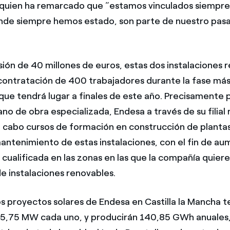
quien ha remarcado que “estamos vinculados siempre 
onde siempre hemos estado, son parte de nuestro pas
sión de 40 millones de euros, estas dos instalaciones 
 contratación de 400 trabajadores durante la fase más
que tendrá lugar a finales de este año. Precisamente p
no de obra especializada, Endesa a través de su filial
a cabo cursos de formación en construcción de plantas
antenimiento de estas instalaciones, con el fin de au
cualificada en las zonas en las que la compañía quier
de instalaciones renovables.
s proyectos solares de Endesa en Castilla la Mancha 
5,75 MW cada uno, y producirán 140,85 GWh anuales, 