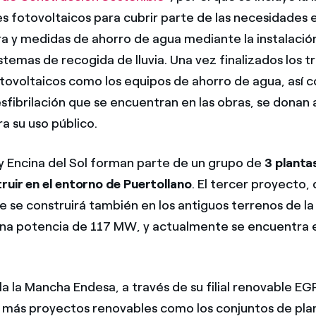
es fotovoltaicos para cubrir parte de las necesidades
ra y medidas de ahorro de agua mediante la instalació
stemas de recogida de lluvia. Una vez finalizados los t
otovoltaicos como los equipos de ahorro de agua, así 
fibrilación que se encuentran en las obras, se donan a
a su uso público.
r y Encina del Sol forman parte de un grupo de
3 planta
ruir en el entorno de Puertollano
. El tercer proyecto
e se construirá también en los antiguos terrenos de l
na potencia de 117 MW, y actualmente se encuentra 
la la Mancha Endesa, a través de su filial renovable EG
 más proyectos renovables como los conjuntos de plan