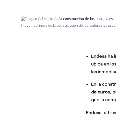
Imagen del inicio de la construcción de los trabajos esta s
Endesa ha i
ubica en lo
las inmedia
En la const
de euros
, 
que la comp
Endesa, a trav