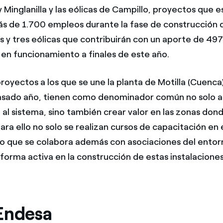
 Minglanilla y las eólicas de Campillo, proyectos que e
 de 1.700 empleos durante la fase de construcción d
es y tres eólicas que contribuirán con un aporte de 49
en funcionamiento a finales de este año.
royectos a los que se une la planta de Motilla (Cuenca
pasado año, tienen como denominador común no solo 
 al sistema, sino también crear valor en las zonas don
ra ello no solo se realizan cursos de capacitación en 
no que se colabora además con asociaciones del entor
forma activa en la construcción de estas instalaciones
Endesa