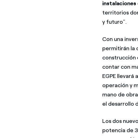
instalaciones
territorios d
y futuro”.
Con una inver
permitirán la
construcción 
contar con ma
EGPE llevará 
operación y m
mano de obra 
el desarrollo 
Los dos nuevo
potencia de 3