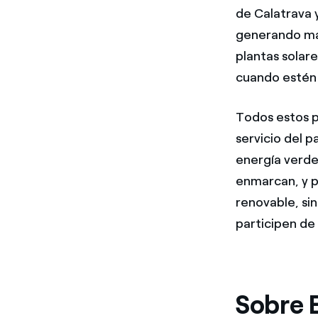
de Calatrava y
generando más
plantas solar
cuando estén 
Todos estos p
servicio del 
energía verde
enmarcan, y pa
renovable, si
participen de 
Sobre 