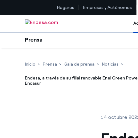
Hogares
Empresas y Autónomos
Saltar al contenido
Ac
Prensa
Inicio
Prensa
Sala de prensa
Noticias
Endesa, a través de su filial renovable Enel Green Powe
Encasur
14 octubre 202