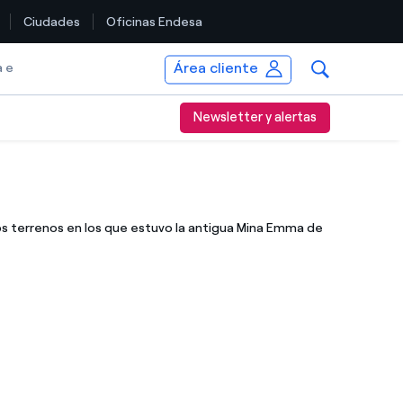
Ciudades
Oficinas Endesa
Área cliente
a e
Newsletter y alertas
 los terrenos en los que estuvo la antigua Mina Emma de