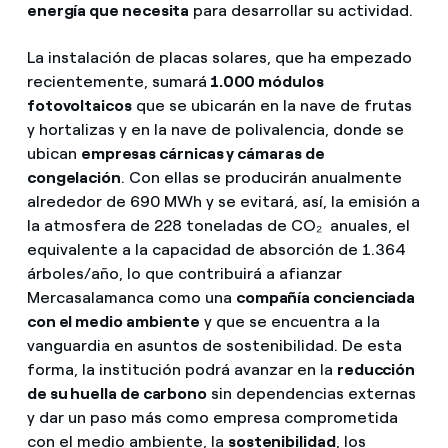
energía que necesita
para desarrollar su actividad.
La instalación de placas solares, que ha empezado
recientemente, sumará
1.000 módulos
fotovoltaicos
que se ubicarán en la nave de frutas
y hortalizas y en la nave de polivalencia, donde se
ubican
empresas cárnicas y cámaras de
congelación
. Con ellas se producirán anualmente
alrededor de 690 MWh y se evitará, así, la emisión a
la atmosfera de 228 toneladas de CO₂ anuales, el
equivalente a la capacidad de absorción de 1.364
árboles/año, lo que contribuirá a afianzar
Mercasalamanca como una
compañía concienciada
con el medio ambiente
y que se encuentra a la
vanguardia en asuntos de sostenibilidad. De esta
forma, la institución podrá avanzar en la
reducción
de su huella de carbono
sin dependencias externas
y dar un paso más como empresa comprometida
con el medio ambiente, la
sostenibilidad
, los