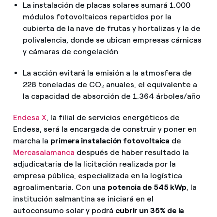
La instalación de placas solares sumará 1.000
módulos fotovoltaicos repartidos por la
cubierta de la nave de frutas y hortalizas y la de
polivalencia, donde se ubican empresas cárnicas
y cámaras de congelación
La acción evitará la emisión a la atmosfera de
228 toneladas de CO₂ anuales, el equivalente a
la capacidad de absorción de 1.364 árboles/año
Endesa X
, la filial de servicios energéticos de
Endesa, será la encargada de construir y poner en
marcha la
primera instalación fotovoltaica
de
Mercasalamanca
después de haber resultado la
adjudicataria de la licitación realizada por la
empresa pública, especializada en la logística
agroalimentaria. Con una
potencia de 545 kWp
, la
institución salmantina se iniciará en el
autoconsumo solar y podrá
cubrir un 35% de la