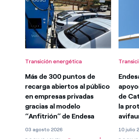
Transición energética
Transic
Más de 300 puntos de
Endes
recarga abiertos al público
apoyos
en empresas privadas
de Cat
gracias al modelo
la pro
“Anfitrión” de Endesa
avifau
03 agosto 2026
10 julio