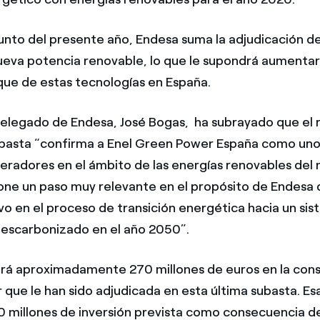
junto del presente año, Endesa suma la adjudicación de
eva potencia renovable, lo que le supondrá aumentar
que de estas tecnologías en España.
delegado de Endesa, José Bogas, ha subrayado que el 
basta “confirma a Enel Green Power España como uno
peradores en el ámbito de las energías renovables de
one un paso muy relevante en el propósito de Endesa 
vo en el proceso de transición energética hacia un si
escarbonizado en el año 2050”.
irá aproximadamente 270 millones de euros en la cons
 que le han sido adjudicada en esta última subasta. Es
0 millones de inversión prevista como consecuencia de