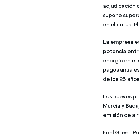
adjudicación 
supone supera
en el actual P
La empresa es
potencia entr
energía en el
pagos anuales
de los 25 años
Los nuevos pr
Murcia y Bada
emisión de al
Enel Green Po