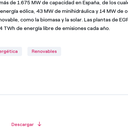
más de 1.675 MW de capacidad en España, de los cua
nergía eólica, 43 MW de minihidráulica y 14 MW de o
novable, como la biomasa y la solar. Las plantas de E
4 TWh de energía libre de emisiones cada año.
ergética
Renovables
Descargar