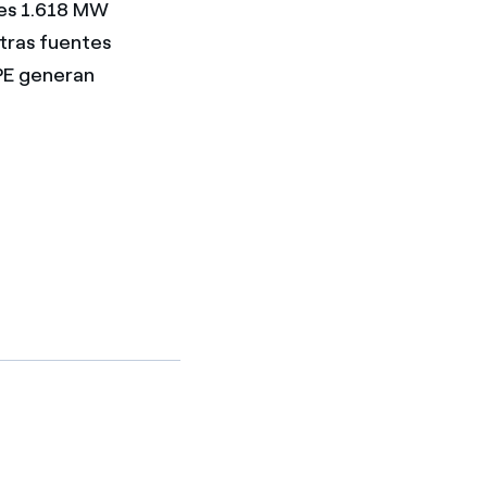
les 1.618 MW
tras fuentes
GPE generan