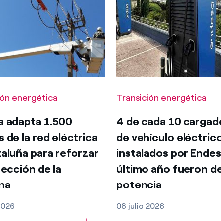
ión energética
Transición energética
a adapta 1.500
4 de cada 10 cargad
 de la red eléctrica
de vehículo eléctric
aluña para reforzar
instalados por Endes
tección de la
último año fueron de
na
potencia
 2026
08 julio 2026