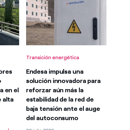
Transición energética
ores
Endesa impulsa una
o
solución innovadora para
a en el
reforzar aún más la
 alta
estabilidad de la red de
baja tensión ante el auge
del autoconsumo