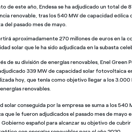
nto de este año, Endesa se ha adjudicado un total de
ncia renovable, tras los 540 MW de capacidad eólica
ta del pasado mes de mayo.
rtirá aproximadamente 270 millones de euros en la c
idad solar que le ha sido adjudicada en la subasta cele
vés de su división de energías renovables, Enel Green
 adjudicado 339 MW de capacidad solar fotovoltaica e
alizada hoy, que tenía como objetivo llegar a los 3.0
energías renovables.
d solar conseguida por la empresa se suma a los 540
ca que le fueron adjudicados el pasado mes de mayo en 
l Gobierno español para alcanzar su objetivo de cubrir
ético con energías renovables para el año 2020.