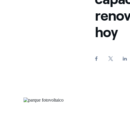
renov
hoy