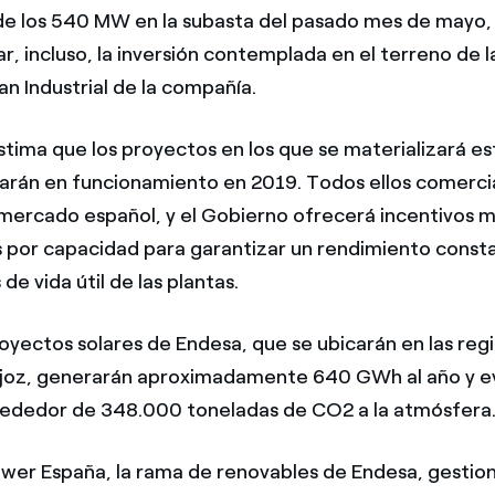
de los 540 MW en la subasta del pasado mes de mayo, 
r, incluso, la inversión contemplada en el terreno de 
lan Industrial de la compañía.
tima que los proyectos en los que se materializará e
arán en funcionamiento en 2019. Todos ellos comercia
 mercado español, y el Gobierno ofrecerá incentivos 
 por capacidad para garantizar un rendimiento consta
 de vida útil de las plantas.
oyectos solares de Endesa, que se ubicarán en las reg
joz, generarán aproximadamente 640 GWh al año y ev
rededor de 348.000 toneladas de CO2 a la atmósfera
wer España, la rama de renovables de Endesa, gestio