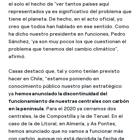
el solo el hecho de "ver tantos países aquí
representados ya es significativo del problema que
tiene el planeta. De hecho, en el acto oficial, yo
creo que todos han hablado en ese sentido. Como
ha dicho nuestro presidente en funciones, Pedro
Sánchez, ‘ya son muy pocos los que cuestionan el
problema que tenemos del cambio climático",
afirmó.
Casas destacó que, tal y como tenían previsto
hacer en Chile, “estamos poniendo en
conocimiento público nuestro plan estratégico:
ya
hemos anunciado la discontinuidad del
funcionamiento de nuestras centrales con carbón
en la península
. Para el 2020 ya cerramos dos
centrales, la de Compostilla y la de Teruel. En el
caso de la de Litoral, en Almería, y As Pontes,
hemos anunciado que no vamos a funcionar más
con carbón, aunque no está decidida la fecha de