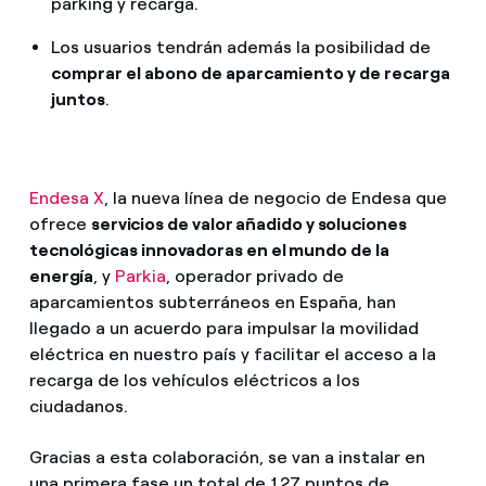
parking y recarga.
Los usuarios tendrán además la posibilidad de
comprar el abono de aparcamiento y de recarga
juntos
.
Endesa X
, la nueva línea de negocio de Endesa que
ofrece
servicios de valor añadido y soluciones
tecnológicas innovadoras en el mundo de la
energía
, y
Parkia
, operador privado de
aparcamientos subterráneos en España, han
llegado a un acuerdo para impulsar la movilidad
eléctrica en nuestro país y facilitar el acceso a la
recarga de los vehículos eléctricos a los
ciudadanos.
Gracias a esta colaboración, se van a instalar en
una primera fase un total de 127 puntos de