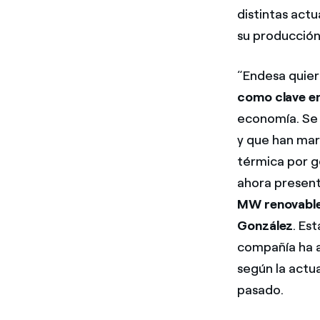
distintas actu
su producción
“Endesa quier
como clave en
economía. Se 
y que han mar
térmica por g
ahora present
MW renovabl
González
. Es
compañía ha 
según la actu
pasado.