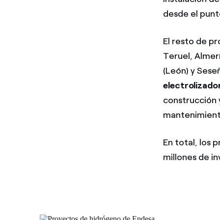
desde el punt
El resto de pr
Teruel, Almerí
(León) y Sese
electrolizad
construcción 
mantenimient
En total, los 
millones de i