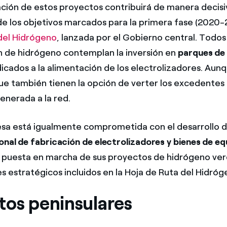
ación de estos proyectos contribuirá de manera decisiv
e los objetivos marcados para la primera fase (2020-
del Hidrógeno
, lanzada por el Gobierno central. Todos
 de hidrógeno contemplan la inversión en
parques de
icados a la alimentación de los electrolizadores. Aun
que también tienen la opción de verter los excedentes
enerada a la red.
sa está igualmente comprometida con el desarrollo 
ional de fabricación de electrolizadores y bienes de eq
a puesta en marcha de sus proyectos de hidrógeno ver
es estratégicos incluidos en la Hoja de Ruta del Hidróg
tos peninsulares