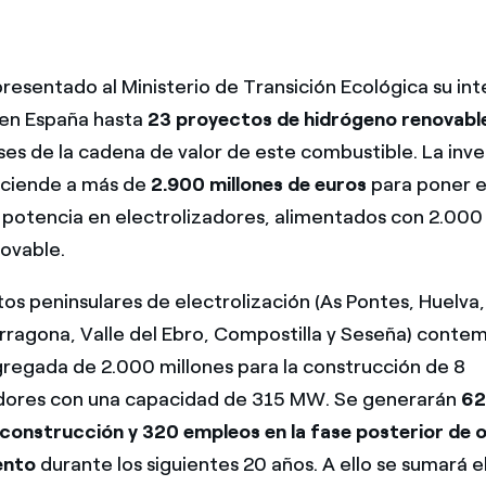
resentado al Ministerio de Transición Ecológica su int
 en España hasta
23 proyectos de hidrógeno renovabl
ases de la cadena de valor de este combustible. La inve
sciende a más de
2.900 millones de euros
para poner 
otencia en electrolizadores, alimentados con 2.00
ovable.
os peninsulares de electrolización (As Pontes, Huelva,
rragona, Valle del Ebro, Compostilla y Seseña) conte
gregada de 2.000 millones para la construcción de 8
adores con una capacidad de 315 MW. Se generarán
62
construcción y 320 empleos en la fase posterior de 
ento
durante los siguientes 20 años. A ello se sumará 