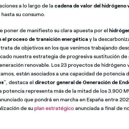
aciones a lo largo de la
cadena de valor del hidrógeno 
 hasta su consumo.
e poner de manifiesto su clara apuesta por el
hidróge
 el proceso de transición energética
y la descarboniz
trata de objetivos en los que venimos trabajando des
cado nuestra estrategia de progresiva sustitución de
eneración renovable. Los 23 proyectos de hidrógeno 
amos, están asociados a una capacidad de potencia d
es
”, destaca el
director general de Generación de End
ta potencia representa más de la mitad de los 3.900 
anunciado que pondrá en marcha en España entre 202
alización de su
plan estratégico
anunciada a final de 