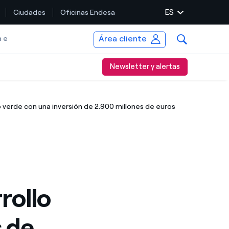
ES
Ciudades
Oficinas Endesa
Área cliente
a e
Newsletter y alertas
verde con una inversión de 2.900 millones de euros
rollo
 de