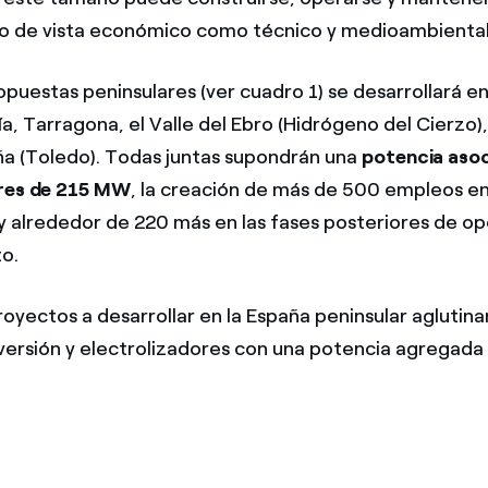
o de vista económico como técnico y medioambiental
opuestas peninsulares (ver cuadro 1) se desarrollará e
a, Tarragona, el Valle del Ebro (Hidrógeno del Cierzo)
ña (Toledo). Todas juntas supondrán una
potencia asoc
ores de 215 MW
, la creación de más de 500 empleos en
y alrededor de 220 más en las fases posteriores de op
o.
proyectos a desarrollar en la España peninsular aglutin
nversión y electrolizadores con una potencia agregad