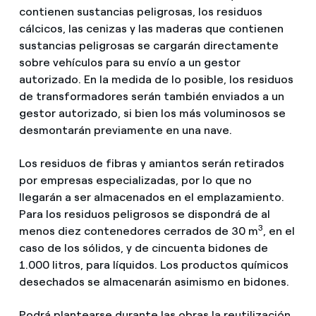
contienen sustancias peligrosas, los residuos
cálcicos, las cenizas y las maderas que contienen
sustancias peligrosas se cargarán directamente
sobre vehículos para su envío a un gestor
autorizado. En la medida de lo posible, los residuos
de transformadores serán también enviados a un
gestor autorizado, si bien los más voluminosos se
desmontarán previamente en una nave.
Los residuos de fibras y amiantos serán retirados
por empresas especializadas, por lo que no
llegarán a ser almacenados en el emplazamiento.
Para los residuos peligrosos se dispondrá de al
3
menos diez contenedores cerrados de 30 m
, en el
caso de los sólidos, y de cincuenta bidones de
1.000 litros, para líquidos. Los productos químicos
desechados se almacenarán asimismo en bidones.
Podrá plantearse durante las obras la reutilización