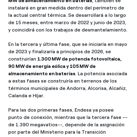
MW de almacenamiento en baterías
, también se
instalará en gran medida dentro del perímetro de
la actual central térmica. Se desarrollará a lo largo
de 15 meses, entre marzo de 2022 y junio de 2023,
y coincidirá con los trabajos de desmantelamiento.
En la tercera y última fase, que se iniciaría en mayo
de 2023 y finalizaría a principios de 2026, se
construirían
1.300 MW de potencia fotovoltaica,
90 MW de energía eólica y 105 MW de
almacenamiento en baterías
. La potencia asociada
a estas fases se construiría en terrenos de los
términos municipales de Andorra, Alcorisa, Alcañiz,
Calanda e Híjar.
Para las dos primeras fases, Endesa ya posee
punto de conexión, mientras que la tercera fase --
de 1.390 megavatios--, depende de la asignación
por parte del Ministerio para la Transición