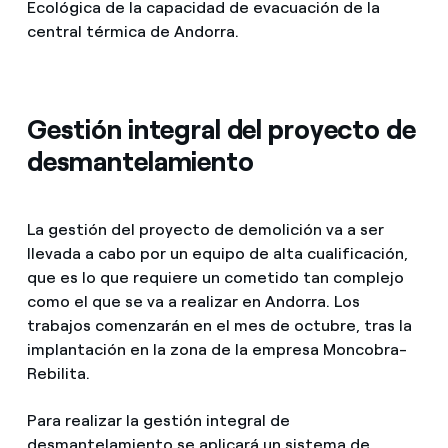
Ecológica de la capacidad de evacuación de la
central térmica de Andorra.
Gestión integral del proyecto de
desmantelamiento
La gestión del proyecto de demolición va a ser
llevada a cabo por un equipo de alta cualificación,
que es lo que requiere un cometido tan complejo
como el que se va a realizar en Andorra. Los
trabajos comenzarán en el mes de octubre, tras la
implantación en la zona de la empresa Moncobra-
Rebilita.
Para realizar la gestión integral de
desmantelamiento se aplicará un sistema de