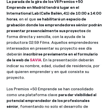
La parada de la gira de los VII Premios +50
Emprende en Madrid tendrá lugar en el
International Lab (Calle Bailén,41) de 10:00 a 14:00
horas
, en el que
se habilitará un espacio de
grabación donde los emprendedores sénior podrán
presentar presencialmente sus proyectos
de
forma directa y sencilla, con la ayuda de la
productora 02:59 Films. Aquellos emprendedores
interesados en presentar su proyecto ese día
deberán
inscribirse previamente en el formulario
de la web de
SAVIA
. En la presentación deberán
indicar su nombre, edad, ciudad de residencia, por
qué quieren emprender y en qué consiste su
proyecto.
Los Premios +50 Emprende se han consolidado
como una plataforma clave
para dar visibilidad al
potencial emprendedor de los profesionales
sénior
, fomentando no solo el desarrollo de