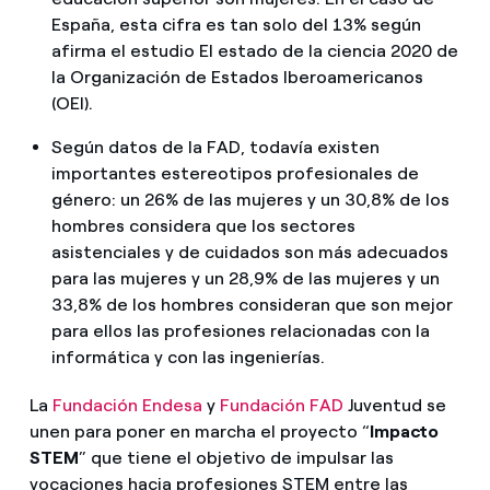
España, esta cifra es tan solo del 13% según
afirma el estudio El estado de la ciencia 2020 de
la Organización de Estados Iberoamericanos
(OEI).
Según datos de la FAD, todavía existen
importantes estereotipos profesionales de
género: un 26% de las mujeres y un 30,8% de los
hombres considera que los sectores
asistenciales y de cuidados son más adecuados
para las mujeres y un 28,9% de las mujeres y un
33,8% de los hombres consideran que son mejor
para ellos las profesiones relacionadas con la
informática y con las ingenierías.
La
Fundación Endesa
y
Fundación FAD
Juventud se
unen para poner en marcha el proyecto “
Impacto
STEM
” que tiene el objetivo de impulsar las
vocaciones hacia profesiones STEM entre las