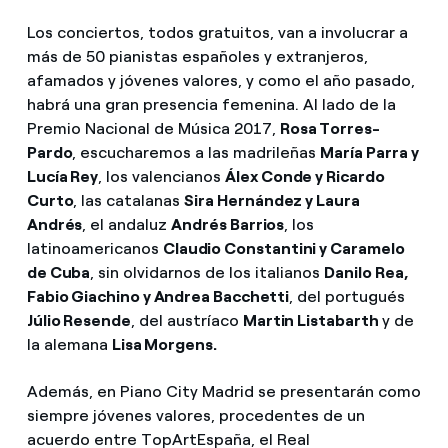
Los conciertos, todos gratuitos, van a involucrar a
más de 50 pianistas españoles y extranjeros,
afamados y jóvenes valores, y como el año pasado,
habrá una gran presencia femenina. Al lado de la
Premio Nacional de Música 2017,
Rosa Torres-
Pardo
, escucharemos a las madrileñas
María Parra y
Lucía Rey
, los valencianos
Álex Conde y Ricardo
Curto
, las catalanas
Sira Hernández y Laura
Andrés
, el andaluz
Andrés Barrios
, los
latinoamericanos
Claudio Constantini y Caramelo
de Cuba
, sin olvidarnos de los italianos
Danilo Rea,
Fabio Giachino y Andrea Bacchetti
, del portugués
Júlio Resende
, del austríaco
Martin Listabarth
y de
la alemana
Lisa Morgens.
Además, en Piano City Madrid se presentarán como
siempre jóvenes valores, procedentes de un
acuerdo entre TopArtEspaña, el Real