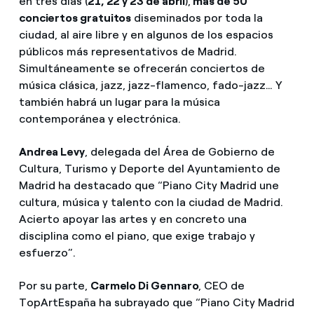
en tres días (
21, 22 y 23 de abril
),
más de 50
conciertos gratuitos
diseminados por toda la
ciudad, al aire libre y en algunos de los espacios
públicos más representativos de Madrid.
Simultáneamente se ofrecerán conciertos de
música clásica, jazz, jazz-flamenco, fado-jazz… Y
también habrá un lugar para la música
contemporánea y electrónica.
Andrea Levy
, delegada del Área de Gobierno de
Cultura, Turismo y Deporte del Ayuntamiento de
Madrid ha destacado que “Piano City Madrid une
cultura, música y talento con la ciudad de Madrid.
Acierto apoyar las artes y en concreto una
disciplina como el piano, que exige trabajo y
esfuerzo”.
Por su parte,
Carmelo Di Gennaro
, CEO de
TopArtEspaña ha subrayado que “Piano City Madrid