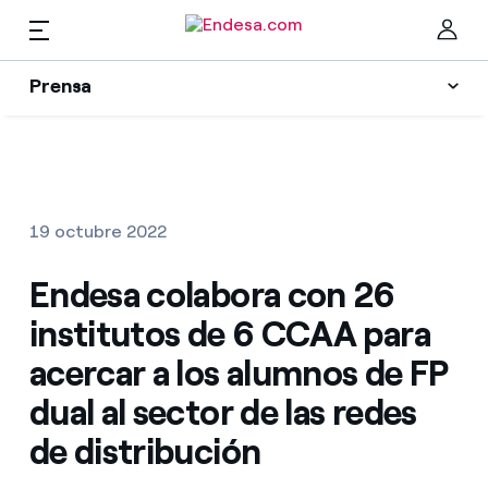
Prensa
Prensa
Newsletter y alertas
Cer
Actualidad
19 octubre 2022
Recursos
Endesa colabora con 26
institutos de 6 CCAA para
Colecciones
Encuentra la tarifa que más te conviene
acercar a los alumnos de FP
dual al sector de las redes
Compara nuestras tarifas de empresa y ahorra
Contactos prensa
de distribución
Por cada kWh que ahorres, te descontamos otro
La cara e