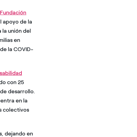
a
Fundación
l apoyo de la
la unión del
milias en
 de la COVID-
sabilidad
ado con 25
de desarrollo.
centra en la
 colectivos
s, dejando en