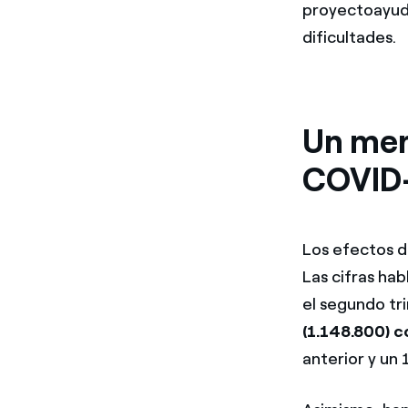
proyecto
ayud
dificultades.
Un mer
COVID
Los efectos d
Las cifras hab
el segundo tr
(1.148.800) c
anterior y un