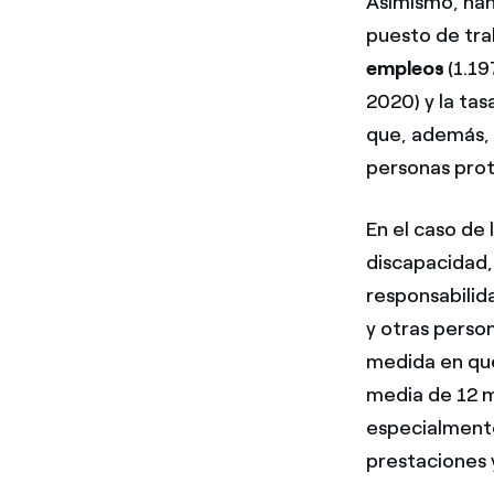
Asimismo, han
puesto de tra
empleos
(1.1
2020) y la tas
que, además, n
personas prot
En el caso de
discapacidad,
responsabilid
y otras person
medida en que
media de 12 
especialmente
prestaciones y