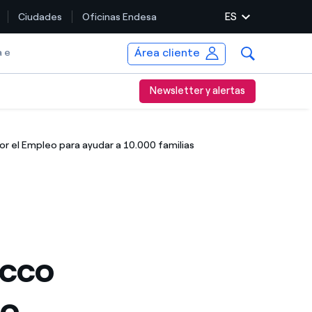
ES
Ciudades
Oficinas Endesa
Área cliente
a e
Newsletter y alertas
r el Empleo para ayudar a 10.000 familias
ecco
to