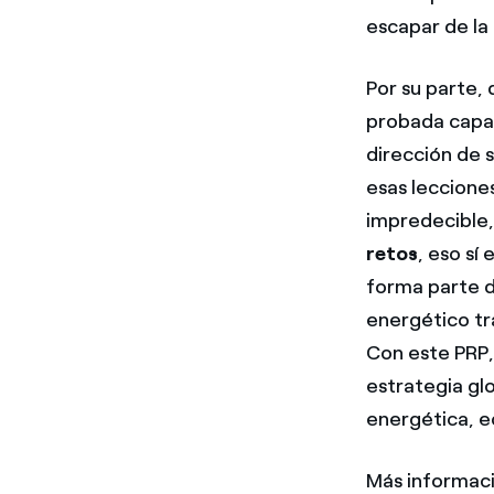
escapar de la
Por su parte,
probada capaci
dirección de s
esas leccione
impredecible,
retos
, eso sí
forma parte 
energético tr
Con este PRP,
estrategia glo
energética, e
Más informaci