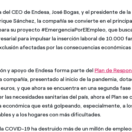
a del CEO de Endesa, José Bogas, y el presidente de l
nrique Sánchez, la compañía se convierte en el principa
para su proyecto #EmergenciaPorElEmpleo, que busca 
esarial para impulsar la inserción laboral de 10.000 fa
xclusión afectadas por las consecuencias económicas
ión y apoyo de Endesa forma parte del
Plan de Respon
a compañía, presentado al inicio de la pandemia, dot
 euros, y que ahora se encuentra en una segunda fase 
r las necesidades sanitarias del país, ahora el Plan se 
 económica que está golpeando, especialmente, a los
bles y a los hogares con más dificultades.
e la COVID-19 ha destruido más de un millón de empleo