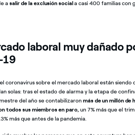
e a
salir de la exclusión social
a casi 400 familias con
cado laboral muy dañado po
-19
el coronavirus sobre el mercado laboral están siendo
lan solas: tras el estado de alarma y la etapa de confi
imestre del año se contabilizaron
más de un millón de 
on todos sus miembros en paro,
un 7% más que el tri
 13% más que antes de la pandemia.