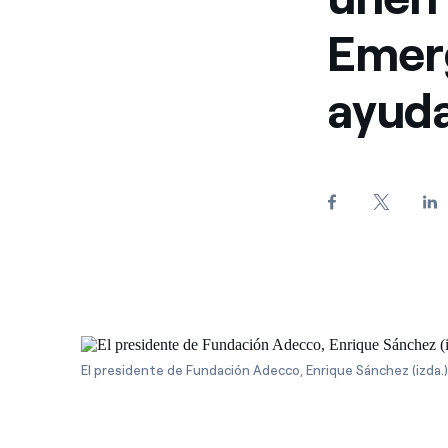
Emerg
ayuda
El presidente de Fundación Adecco, Enrique Sánchez (izda.)