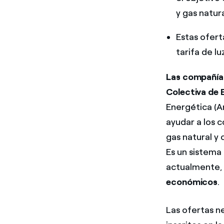
y gas natura
Estas ofert
tarifa de l
Las compañías
Colectiva de 
Energética (A
ayudar a los 
gas natural y
Es un sistema
actualmente,
económicos
.
Las ofertas n