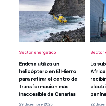
Sector energético
Sector 
Endesa utiliza un
La sub
helicóptero en El Hierro
África
para retirar el centro de
recibi
transformación más
eléctr
inaccesible de Canarias
peníns
29 diciembre 2025
22 dici