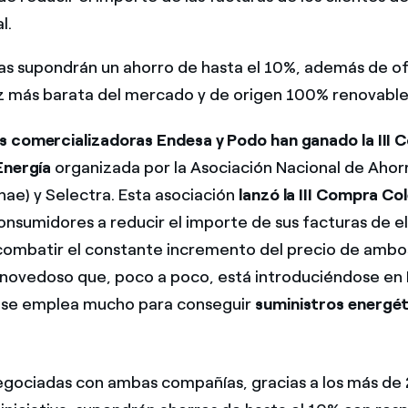
l.
as supondrán un ahorro de hasta el 10%, además de of
uz más barata del mercado y de origen 100% renovable
 comercializadoras Endesa y Podo han ganado la III
Energía
organizada por la Asociación Nacional de Ahorr
nae) y Selectra. Esta asociación
lanzó la III Compra Co
consumidores a reducir el importe de sus facturas de el
 combatir el constante incremento del precio de ambos
 novedoso que, poco a poco, está introduciéndose en 
 se emplea mucho para conseguir
suministros energé
egociadas con ambas compañías, gracias a los más de