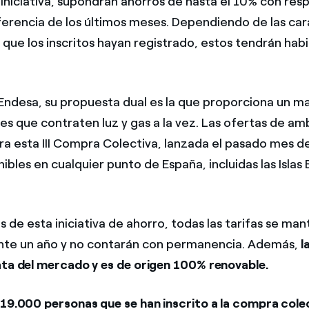
a iniciativa, supondrán ahorros de hasta el 10% con res
ferencia de los últimos meses. Dependiendo de las car
 que los inscritos hayan registrado, estos tendrán habi
 Endesa, su propuesta dual es la que proporciona un m
tes que contraten luz y gas a la vez. Las ofertas de am
a esta III Compra Colectiva, lanzada el pasado mes d
ibles en cualquier punto de España, incluidas las Islas 
de esta iniciativa de ahorro, todas las tarifas se man
nte un año y no contarán con permanencia. Además,
la
ata del mercado y es de origen 100% renovable.
 19.000 personas que se han inscrito a la compra cole