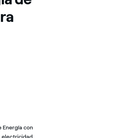
tra
e Energía con
e electricidad