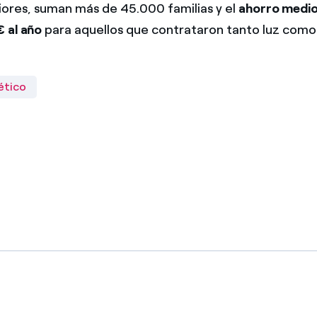
iores, suman más de 45.000 familias y el
ahorro medio
€ al año
para aquellos que contrataron tanto luz como
ético