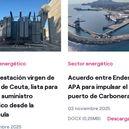
energético
Sector energético
estación virgen de
Acuerdo entre Ende
 de Ceuta, lista para
APA para impulsar el
r suministro
puerto de Carboner
ico desde la
03 noviembre 2025
ula
Descarg
DOCX (0,25MB)
embre 2025