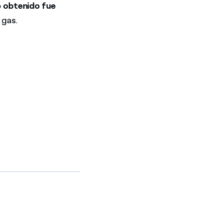
 obtenido fue
 gas.