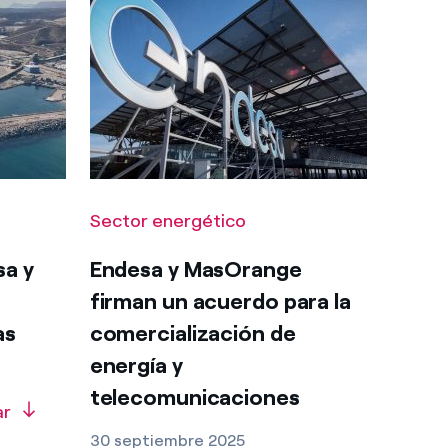
Sector energético
sa y
Endesa y MasOrange
firman un acuerdo para la
as
comercialización de
energía y
telecomunicaciones
ar
30 septiembre 2025