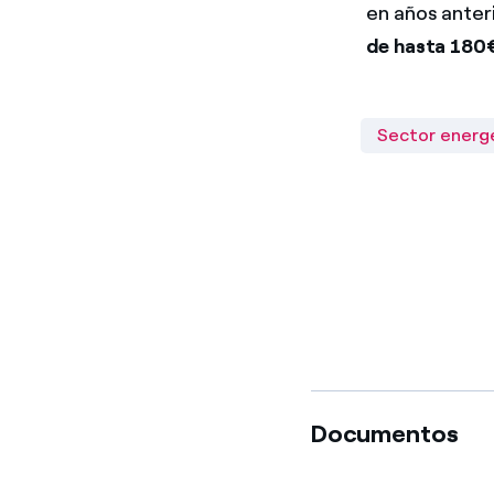
en años anter
de hasta 180
Sector energ
Documentos