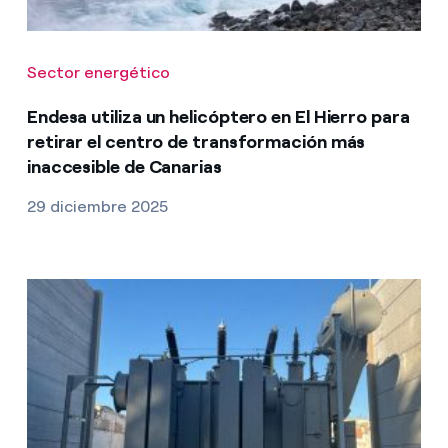
Sector energético
Endesa utiliza un helicóptero en El Hierro para
retirar el centro de transformación más
inaccesible de Canarias
29 diciembre 2025