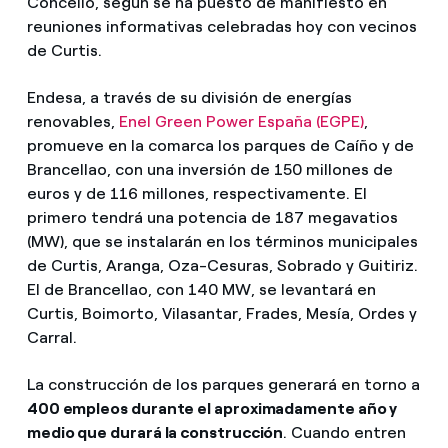
Concello, según se ha puesto de manifiesto en
reuniones informativas celebradas hoy con vecinos
de Curtis.
Endesa, a través de su división de energías
renovables,
Enel Green Power España (EGPE)
,
promueve en la comarca los parques de Caíño y de
Brancellao, con una inversión de 150 millones de
euros y de 116 millones, respectivamente. El
primero tendrá una potencia de 187 megavatios
(MW), que se instalarán en los términos municipales
de Curtis, Aranga, Oza-Cesuras, Sobrado y Guitiriz.
El de Brancellao, con 140 MW, se levantará en
Curtis, Boimorto, Vilasantar, Frades, Mesía, Ordes y
Carral.
La construcción de los parques generará en torno a
400 empleos durante el aproximadamente año y
medio que durará la construcción
. Cuando entren