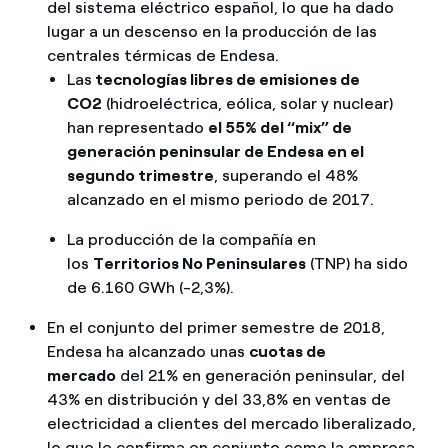
del sistema eléctrico español, lo que ha dado
lugar a un descenso en la producción de las
centrales térmicas de Endesa.
Las
tecnologías libres de emisiones de
CO2
(hidroeléctrica, eólica, solar y nuclear)
han representado
el 55% del “mix” de
generación peninsular de Endesa en el
segundo trimestre
, superando el 48%
alcanzado en el mismo periodo de 2017.
La producción de la compañía en
los
Territorios No Peninsulares
(TNP) ha sido
de 6.160 GWh (-2,3%).
En el conjunto del primer semestre de 2018,
Endesa ha alcanzado unas
cuotas de
mercado
del 21% en generación peninsular, del
43% en distribución y del 33,8% en ventas de
electricidad a clientes del mercado liberalizado,
lo que le confirma en conjunto como la empresa