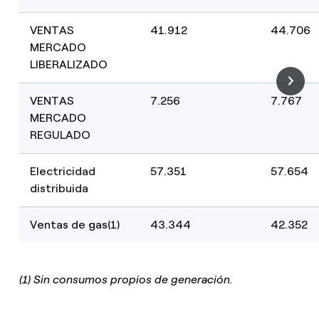
VENTAS
41.912
44.706
MERCADO
LIBERALIZADO
VENTAS
7.256
7.767
MERCADO
REGULADO
Electricidad
57.351
57.654
distribuida
Ventas de gas(1)
43.344
42.352
(1) Sin consumos propios de generación.