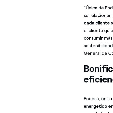
“Única de End
se relacionan
cada cliente 
el cliente qui
consumir más 
sostenibilidad
General de Co
Bonific
eficien
Endesa, en su
energético
en