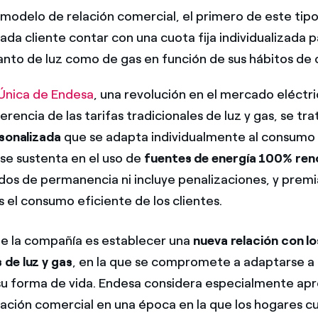
modelo de relación comercial, el primero de este tip
ada cliente contar con una cuota fija individualizada p
nto de luz como de gas en función de sus hábitos de
Única de Endesa
, una revolución en el mercado eléctr
erencia de las tarifas tradicionales de luz y gas, se tr
rsonalizada
que se adapta individualmente al consumo
 se sustenta en el uso de
fuentes de energía 100% ren
odos de permanencia ni incluye penalizaciones, y prem
 el consumo eficiente de los clientes.
de la compañía es establecer una
nueva relación con lo
de luz y gas
, en la que se compromete a adaptarse 
 su forma de vida. Endesa considera especialmente ap
ación comercial en una época en la que los hogares c