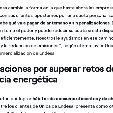
esa cambia la forma en la que hasta ahora las empresa
 con sus clientes: apostamos por una cuota personaliza
sabe qué va a pagar de antemano y sin penalizaciones
.
en toma el poder y puede reducir su cuota si está disp
eficientemente. Nosotros le ayudamos en ese camino 
 y la reducción de emisiones ”, según afirma Javier Uri
mercialización de Endesa.
aciones por superar retos d
cia energética
 afán por lograr
hábitos de consumo eficientes y de a
tre los clientes de Única de Endesa, presenta como ot