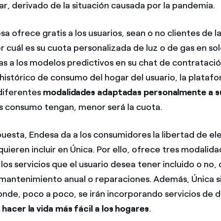
r, derivado de la situación causada por la pandemia.
a ofrece gratis a los usuarios, sean o no clientes de l
 cuál es su cuota personalizada de luz o de gas en sol
as a los modelos predictivos en su chat de contratac
histórico de consumo del hogar del usuario, la platafo
diferentes
modalidades adaptadas personalmente a s
 consumo tengan, menor será la cuota.
uesta, Endesa da a los consumidores la libertad de ele
quieren incluir en Única. Por ello, ofrece tres modalid
los servicios que el usuario desea tener incluido o no,
 mantenimiento anual o reparaciones. Además, Única 
nde, poco a poco, se irán incorporando servicios de 
a
hacer la vida más fácil a los hogares
.