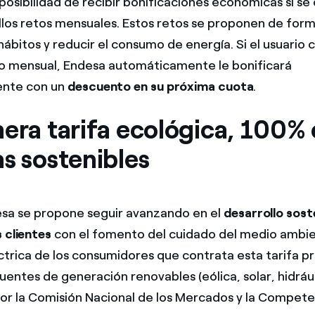
posibilidad de recibir bonificaciones económicas si s
illos retos mensuales. Estos retos se proponen de form
ábitos y reducir el consumo de energía. Si el usuario 
to mensual, Endesa automáticamente le bonificará
nte con un
descuento en su próxima cuota
.
mera tarifa ecológica, 100%
s sostenibles
sa se propone seguir avanzando en el
desarrollo soste
 clientes
con el fomento del cuidado del medio ambien
éctrica de los consumidores que contrata esta tarifa p
uentes de generación renovables (eólica, solar, hidrául
por la Comisión Nacional de los Mercados y la Compete