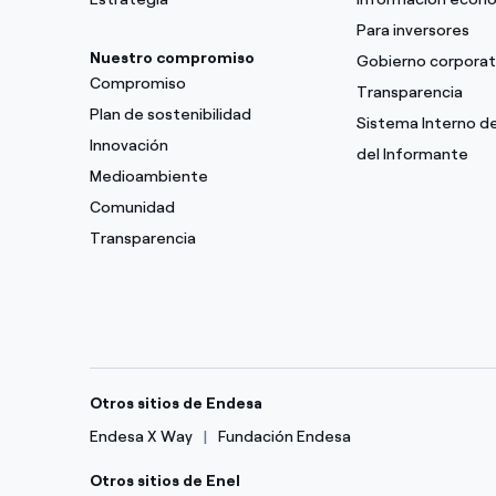
Para inversores
Nuestro compromiso
Gobierno corporat
Compromiso
Transparencia
Plan de sostenibilidad
Sistema Interno d
Innovación
del Informante
Medioambiente
Comunidad
Transparencia
Otros sitios de Endesa
Endesa X Way
Fundación Endesa
Otros sitios de Enel