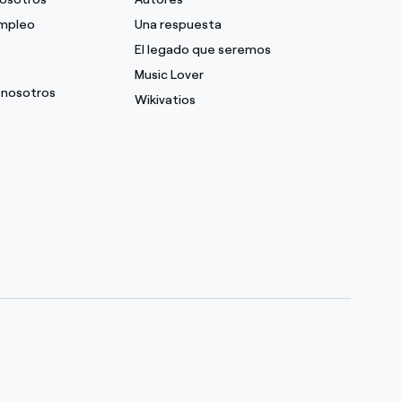
empleo
Una respuesta
El legado que seremos
Music Lover
 nosotros
Wikivatios