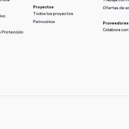
Proyectos
Ofertas de 
Todos los proyectos
ivo
Patrocinios
Proveedores
Colabora con
e Protección