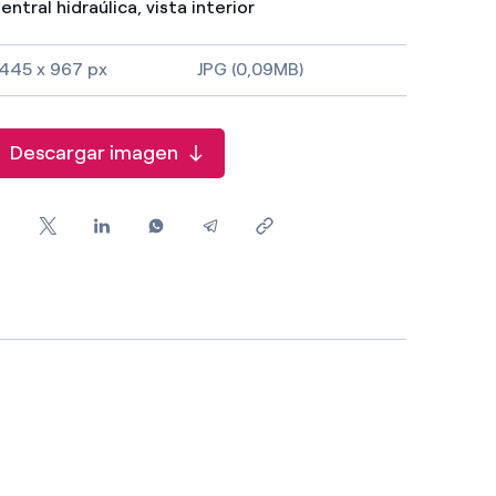
entral hidraúlica, vista interior
445 x 967 px
JPG (0,09MB)
Descargar imagen