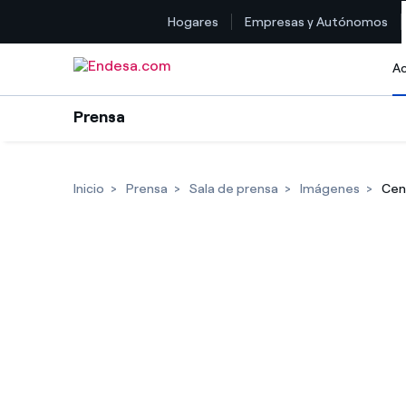
Hogares
Empresas y Autónomos
Saltar al contenido
Ac
Prensa
Inicio
Prensa
Sala de prensa
Imágenes
Cent