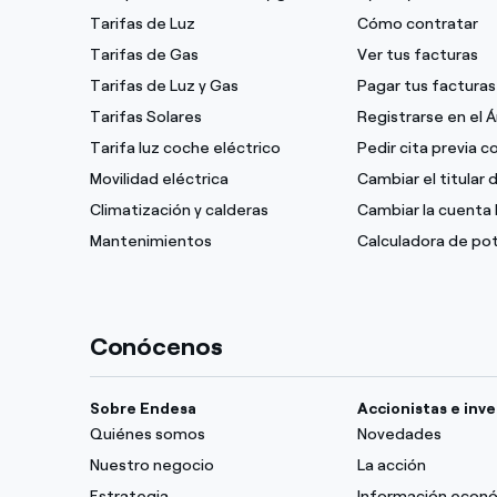
Tarifas de Luz
Cómo contratar
Tarifas de Gas
Ver tus facturas
Tarifas de Luz y Gas
Pagar tus facturas
Tarifas Solares
Registrarse en el 
Tarifa luz coche eléctrico
Pedir cita previa 
Movilidad eléctrica
Cambiar el titular 
Climatización y calderas
Cambiar la cuenta 
Mantenimientos
Calculadora de po
Conócenos
Sobre Endesa
Accionistas e inv
Quiénes somos
Novedades
Nuestro negocio
La acción
Estrategia
Información econ