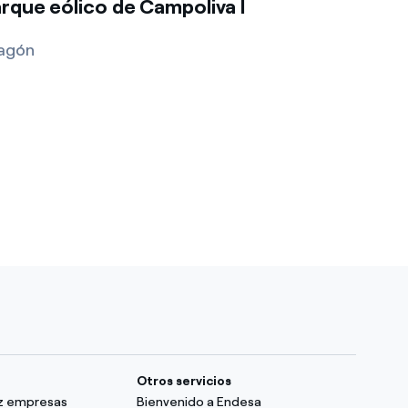
rque eólico de Campoliva I
agón
Otros servicios
uz empresas
Bienvenido a Endesa