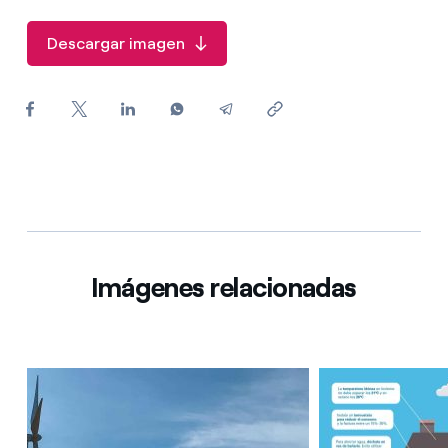
¿Cómo ver mis facturas de Endesa?
Descargar imagen
¿Cómo cambiar el titular del contrato?
¿Has recibido una oferta para cambiar de
compañía?
Ofertas para autónomos y Pymes
¿Gestionas varias comunidades de propietarios?
Imágenes relacionadas