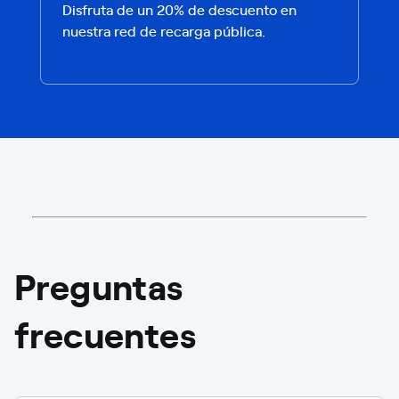
Disfruta de un 20% de descuento en
nuestra red de recarga pública.
Preguntas
frecuentes