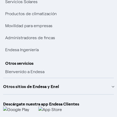
Servicios Solares
Productos de climatización
Movilidad para empresas
Administradores de fincas
Endesa Ingeniería
Otros servicios
Bienvenido a Endesa
Ventajas por ser cliente
Otros sitios de Endesa y Enel
Promociones y ganadores
Descárgate nuestra app Endesa Clientes
Endesa X Way
Pólizas de seguro
Fundación Endesa