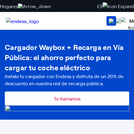
Hogares
ES
Cargador Waybox + Recarga en Vía
Pública: el ahorro perfecto para
cargar tu coche eléctrico
Instala tu cargador con Endesa y disfruta de un 20% de
descuento en nuestra red de recarga pública.
Te llamamos