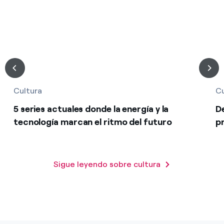
Cultura
Cu
5 series actuales donde la energía y la
De
tecnología marcan el ritmo del futuro
pr
Sigue leyendo sobre cultura