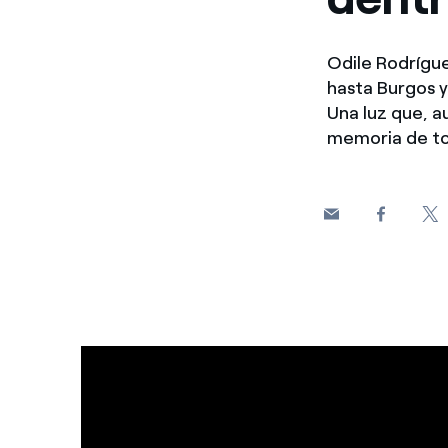
Odile Rodrígue
hasta Burgos y
Una luz que, a
memoria de tod