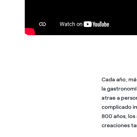
Cada año, más 
la gastronomí
atrae a perso
complicado im
800 años, los 
creaciones ta