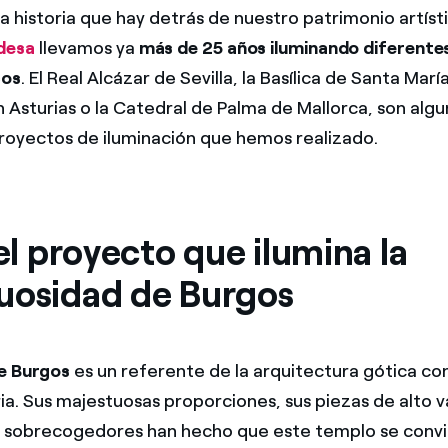
a historia que hay detrás de nuestro patrimonio artíst
desa
llevamos ya
más de 25 años iluminando diferente
cos
. El Real Alcázar de Sevilla, la Basílica de Santa Marí
Asturias o la Catedral de Palma de Mallorca, son algu
oyectos de iluminación que hemos realizado.
 el proyecto que ilumina la
uosidad de Burgos
e Burgos
es un referente de la arquitectura gótica c
ia. Sus majestuosas proporciones, sus piezas de alto va
s sobrecogedores han hecho que este templo se convie