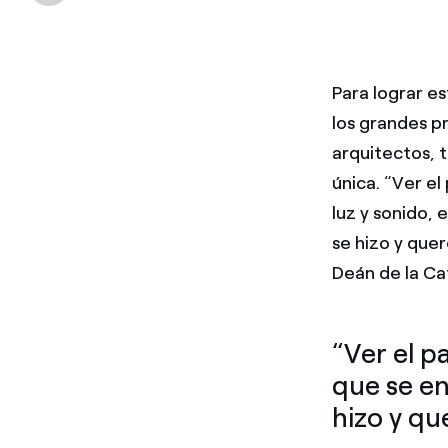
Para lograr es
los grandes p
arquitectos, 
única. “Ver e
luz y sonido, 
se hizo y que
Deán de la Ca
“Ver el p
que se en
hizo y qu