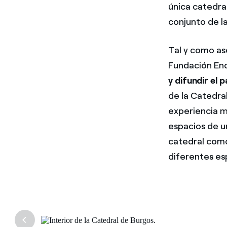
única catedra
conjunto de la
Tal y como as
Fundación En
y difundir el 
de la Catedra
experiencia m
espacios de u
catedral como 
diferentes es