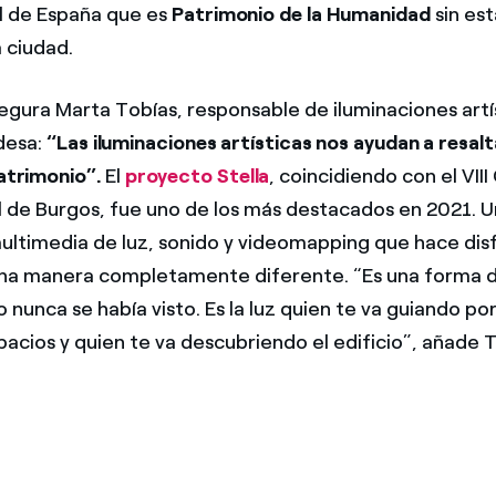
l de España que es
Patrimonio de la Humanidad
sin est
 ciudad.
egura Marta Tobías, responsable de iluminaciones artís
desa:
“Las iluminaciones artísticas nos ayudan a resal
patrimonio”.
El
proyecto Stella
, coincidiendo con el VII
l de Burgos, fue uno de los más destacados en 2021. 
ultimedia de luz, sonido y videomapping que hace disf
na manera completamente diferente. “Es una forma d
nunca se había visto. Es la luz quien te va guiando por
pacios y quien te va descubriendo el edificio”, añade T