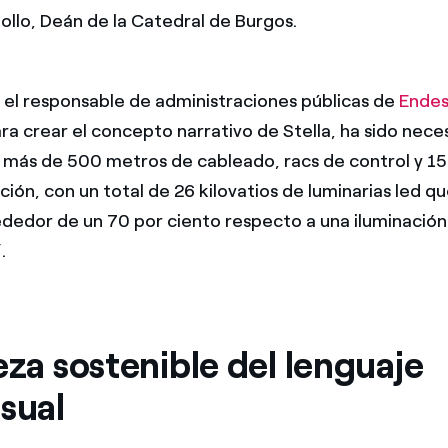
ollo, Deán de la Catedral de Burgos.
 el responsable de administraciones públicas de
Endes
ra crear el concepto narrativo de Stella, ha sido neces
e más de 500 metros de cableado, racs de control y 1
ión, con un total de 26 kilovatios de luminarias led q
ededor de un 70 por ciento respecto a una iluminación
.
eza sostenible del lenguaje
sual