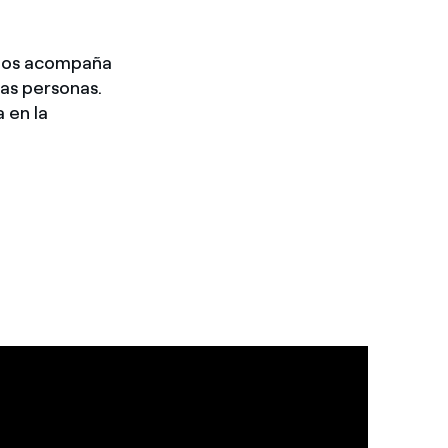
, nos acompaña
las personas.
 en la