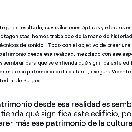
te gran resultado, cuyas ilusiones ópticas y efectos e
rotagonistas, hemos trabajado de la mano de historia
técnicos de sonido… Todo con el objetivo de crear una
l patrimonio desde esa realidad, mezclado con ese es
es sembrar para que se entienda qué significa este edif
rer más ese patrimonio de la cultura”, asegura Vicente
tedral de Burgos.
atrimonio desde esa realidad es semb
tienda qué significa este edificio, p
erer más ese patrimonio de la cultura