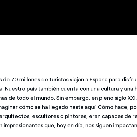
de 70 millones de turistas viajan a España para disfrut
a. Nuestro país también cuenta con una cultura y una h
nas de todo el mundo. Sin embargo, en pleno siglo XXI,
aginar cómo se ha llegado hasta aquí. Cómo hace, po
arquitectos, escultores o pintores, eran capaces de re
n impresionantes que, hoy en día, nos siguen impacta