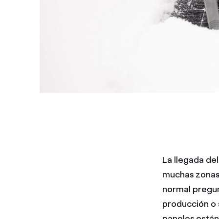
La llegada del
muchas zonas
normal pregunt
producción o 
paneles están