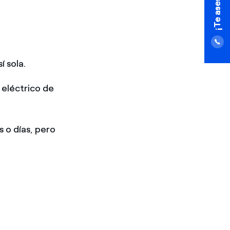
í sola.
o eléctrico de
 o días, pero