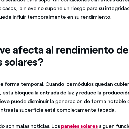
 casos, la nieve no supone un riesgo para su integridad
uede influir temporalmente en su rendimiento.
ve afecta al rendimiento de
s solares?
 de forma temporal. Cuando los módulos quedan cubier
, esta
bloquea la entrada de luz y reduce la producció
 nieve puede disminuir la generación de forma notable o
ntras la superficie esté completamente tapada.
do son malas noticias. Los
paneles solares
siguen func