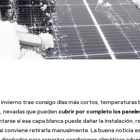
 invierno trae consigo días más cortos, temperaturas b
, nevadas que pueden
cubrir por completo los panele
arse si esa capa blanca puede dañar la instalación, re
si conviene retirarla manualmente. La buena noticia es
 diseñados para soportar condiciones climáticas advers