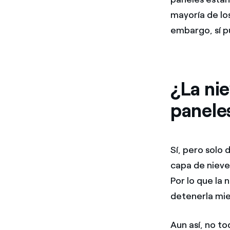
mayoría de los
embargo, sí p
¿La nie
panele
Sí, pero solo
capa de nieve
Por lo que la
detenerla mie
Aun así, no to