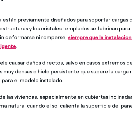
a están previamente diseñados para soportar cargas 
estructuras y los cristales templados se fabrican para 
in deformarse ni romperse,
siempre que la instalació
vigente
.
uele causar daños directos, salvo en casos extremos d
 muy densas o hielo persistente que supere la carga
para el modelo instalado.
de las viviendas, especialmente en cubiertas inclinadas
ma natural cuando el sol calienta la superficie del pane