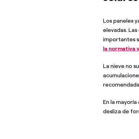
Los paneles y
elevadas. Las 
importantes s
la normativa 
La nieve no s
acumulaciones
recomendada 
En la mayoría 
desliza de for