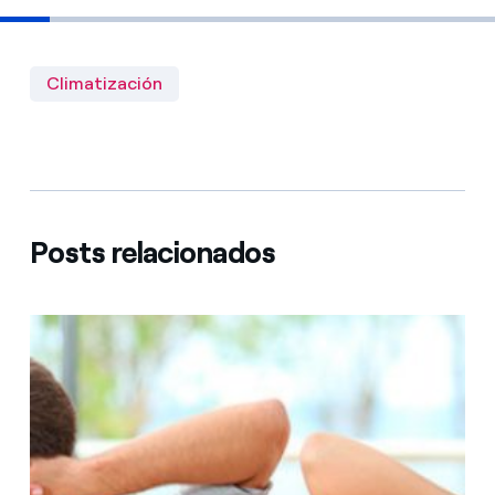
Climatización
Posts relacionados