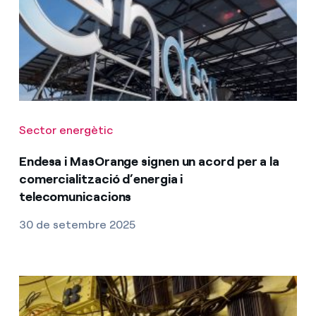
Sector energètic
Endesa i MasOrange signen un acord per a la
comercialització d’energia i
telecomunicacions
30 de setembre 2025