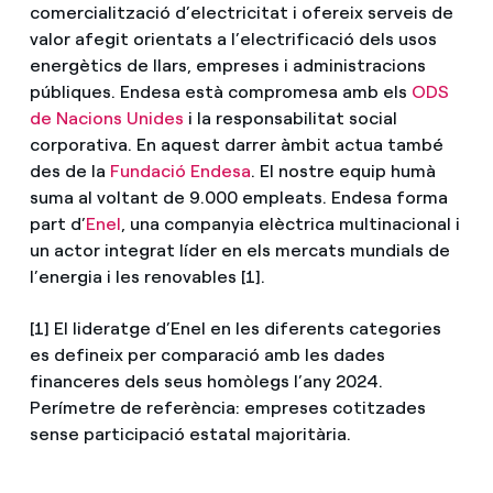
comercialització d’electricitat i ofereix serveis de
valor afegit orientats a l’electrificació dels usos
energètics de llars, empreses i administracions
públiques. Endesa està compromesa amb els
ODS
de Nacions Unides
i la responsabilitat social
corporativa. En aquest darrer àmbit actua també
des de la
Fundació Endesa
. El nostre equip humà
suma al voltant de 9.000 empleats. Endesa forma
part d’
Enel
, una companyia elèctrica multinacional i
un actor integrat líder en els mercats mundials de
l’energia i les renovables [1].
[1] El lideratge d’Enel en les diferents categories
es defineix per comparació amb les dades
financeres dels seus homòlegs l’any 2024.
Perímetre de referència: empreses cotitzades
sense participació estatal majoritària.