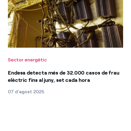
Sector energètic
Endesa detecta més de 32.000 casos de frau
elèctric fins al juny, set cada hora
07 d’agost 2025