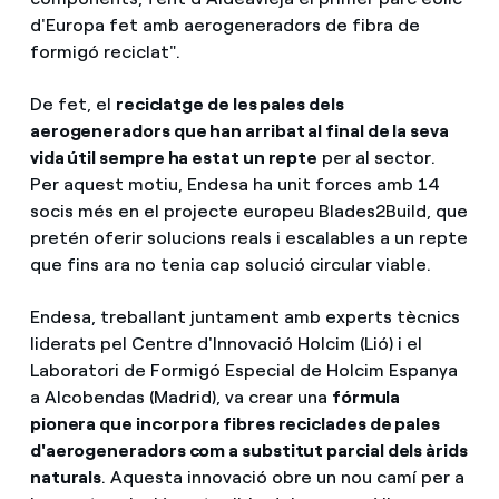
d'Europa fet amb aerogeneradors de fibra de
formigó reciclat".
De fet, el
reciclatge de les pales dels
aerogeneradors que han arribat al final de la seva
vida útil sempre ha estat un repte
per al sector.
Per aquest motiu, Endesa ha unit forces amb 14
socis més en el projecte europeu Blades2Build, que
pretén oferir solucions reals i escalables a un repte
que fins ara no tenia cap solució circular viable.
Endesa, treballant juntament amb experts tècnics
liderats pel Centre d'Innovació Holcim (Lió) i el
Laboratori de Formigó Especial de Holcim Espanya
a Alcobendas (Madrid), va crear una
fórmula
pionera que incorpora fibres reciclades de pales
d'aerogeneradors com a substitut parcial dels àrids
naturals
. Aquesta innovació obre un nou camí per a