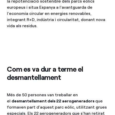
la repotenciació sostenible dels parcs eòlics
europeus i situa Espanya a l'avantguarda de
l'economia circular en energies renovables,
integrant R+D, indústria i circularitat, donant nova
vida als residus.
Com es va dur a terme el
desmantellament
Més de 50 persones van treballar en
el
desmantellament dels 22 aerogeneradors
que
formaven part d'aquest parc eòlic, utilitzant grues
especials. Els 22 aerogeneradors que s'han retirat