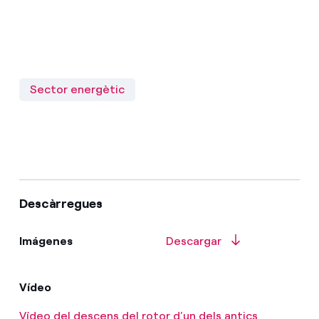
Sector energètic
Descàrregues
Imágenes
Descargar
Vídeo
Vídeo del descens del rotor d’un dels antics