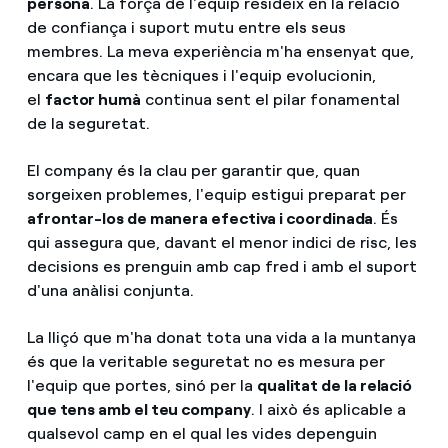
persona
. La força de l'equip resideix en la relació
de confiança i suport mutu entre els seus
membres. La meva experiència m'ha ensenyat que,
encara que les tècniques i l'equip evolucionin,
el
factor humà
continua sent el pilar fonamental
de la seguretat.
El company és la clau per garantir que, quan
sorgeixen problemes, l'equip estigui preparat per
afrontar-los de manera efectiva i coordinada
. És
qui assegura que, davant el menor indici de risc, les
decisions es prenguin amb cap fred i amb el suport
d'una anàlisi conjunta.
La lliçó que m'ha donat tota una vida a la muntanya
és que la veritable seguretat no es mesura per
l'equip que portes, sinó per la
qualitat de la relació
que tens amb el teu company
. I això és aplicable a
qualsevol camp en el qual les vides depenguin