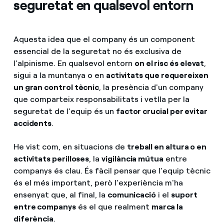
seguretat en qualsevol entorn
Aquesta idea que el company és un component
essencial de la seguretat no és exclusiva de
l'alpinisme. En qualsevol entorn
on el risc és elevat
,
sigui a la muntanya o en
activitats que requereixen
un gran control tècnic
, la presència d'un company
que comparteix responsabilitats i vetlla per la
seguretat de l'equip és un
factor crucial per evitar
accidents
.
He vist com, en situacions de
treball en altura o en
activitats perilloses
, la
vigilància mútua
entre
companys és clau. És fàcil pensar que l'equip tècnic
és el més important, però l'experiència m'ha
ensenyat que, al final, la
comunicació
i el
suport
entre companys
és el que realment
marca la
diferència
.