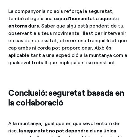
La companyonia no sols reforça la seguretat;
també afegeix una
capa d'humanitat a aquests
entorns durs
. Saber que algú està pendent de tu,
observant els teus moviments i llest per intervenir
en cas de necessitat, ofereix una tranquil·litat que
cap arnès ni corda pot proporcionar. Això és
aplicable tant a una expedició a la muntanya com a
qualsevol treball que impliqui un risc constant.
Conclusió: seguretat basada en
la col·laboració
A la muntanya, igual que en qualsevol entorn de
risc,
la seguretat no pot dependre d'una única