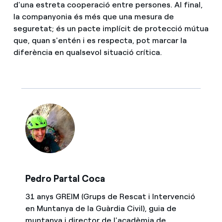
d'una estreta cooperació entre persones. Al final,
la companyonia és més que una mesura de
seguretat; és un pacte implícit de protecció mútua
que, quan s'entén i es respecta, pot marcar la
diferència en qualsevol situació crítica.
Pedro Partal Coca
31 anys GREIM (Grups de Rescat i Intervenció
en Muntanya de la Guàrdia Civil), guia de
muntanya i director de l'acadèmia de