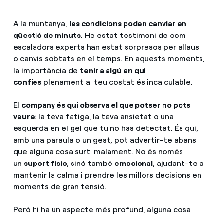
A la muntanya,
les condicions poden canviar en
qüestió de minuts
. He estat testimoni de com
escaladors experts han estat sorpresos per allaus
o canvis sobtats en el temps. En aquests moments,
la importància de
tenir a algú en qui
confies
plenament al teu costat és incalculable.
El
company és qui observa el que potser no pots
veure
: la teva fatiga, la teva ansietat o una
esquerda en el gel que tu no has detectat. És qui,
amb una paraula o un gest, pot advertir-te abans
que alguna cosa surti malament. No és només
un
suport físic
, sinó també
emocional
, ajudant-te a
mantenir la calma i prendre les millors decisions en
moments de gran tensió.
Però hi ha un aspecte més profund, alguna cosa