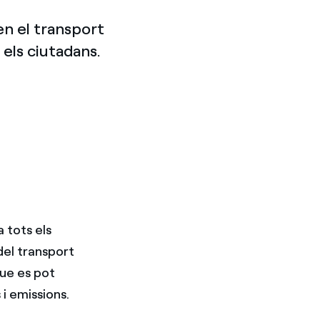
en el transport
 els ciutadans.
 tots els
del transport
ue es pot
 i emissions.