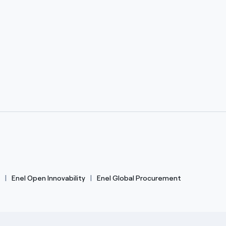
Enel Open Innovability
Enel Global Procurement