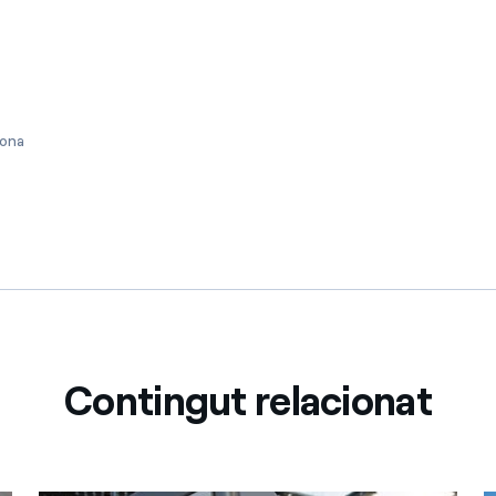
lona
Contingut relacionat