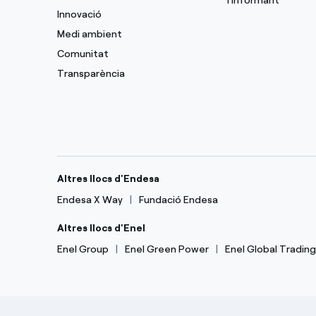
l'Informant
Innovació
Medi ambient
Comunitat
Transparència
Altres llocs d'Endesa
Endesa X Way
Fundació Endesa
Altres llocs d'Enel
Enel Group
Enel Green Power
Enel Global Trading