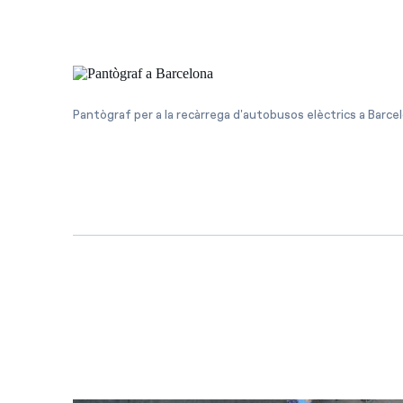
Pantògraf per a la recàrrega d'autobusos elèctrics a Barce