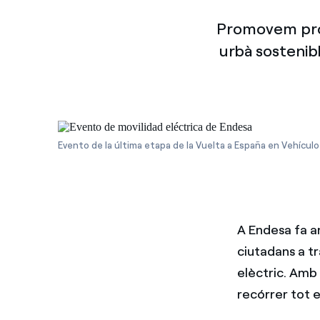
Promovem proje
urbà sostenibl
Evento de la última etapa de la Vuelta a España en Vehículo
A Endesa fa a
ciutadans a tr
elèctric. Am
recórrer tot el