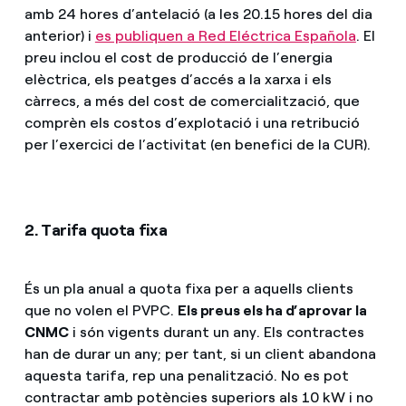
amb 24 hores d’antelació (a les 20.15 hores del dia
anterior) i
es publiquen a Red Eléctrica Española
. El
preu inclou el cost de producció de l’energia
elèctrica, els peatges d’accés a la xarxa i els
càrrecs, a més del cost de comercialització, que
comprèn els costos d’explotació i una retribució
per l’exercici de l’activitat (en benefici de la CUR).
2. Tarifa quota fixa
És un pla anual a quota fixa per a aquells clients
que no volen el PVPC.
Els preus els ha d’aprovar la
CNMC
i són vigents durant un any. Els contractes
han de durar un any; per tant, si un client abandona
aquesta tarifa, rep una penalització. No es pot
contractar amb potències superiors als 10 kW i no