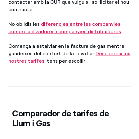
contactar amb la CUR que vulguis i sol·licitar el nou
contracte.
No oblidis les
diferències entre les companyies
comercialitzadores i companyies distribuïdores
.
Comença a estalviar en la factura de gas mentre
gaudeixes del confort de la teva llar.
Descobreix les
nostres tarifes
, tens per escollir.
Comparador de tarifes de
Llum i Gas