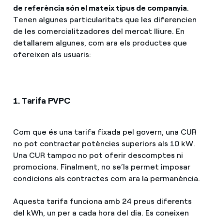
de referència són el mateix tipus de companyia
.
Tenen algunes particularitats que les diferencien
de les comercialitzadores del mercat lliure. En
detallarem algunes, com ara els productes que
ofereixen als usuaris:
1. Tarifa PVPC
Com que és una tarifa fixada pel govern, una CUR
no pot contractar potències superiors als 10 kW.
Una CUR tampoc no pot oferir descomptes ni
promocions. Finalment, no se’ls permet imposar
condicions als contractes com ara la permanència.
Aquesta tarifa funciona amb 24 preus diferents
del kWh, un per a cada hora del dia. Es coneixen