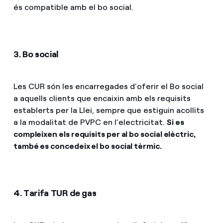
és compatible amb el bo social.
3. Bo social
Les CUR són les encarregades d’oferir el Bo social
a aquells clients que encaixin amb els requisits
establerts per la Llei, sempre que estiguin acollits
a la modalitat de PVPC en l’electricitat.
Si es
compleixen els requisits per al bo social elèctric,
també es concedeix el bo social tèrmic.
4. Tarifa TUR de gas