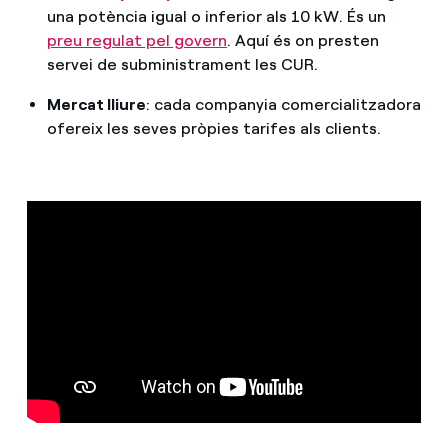
una potència igual o inferior als 10 kW. És un
preu regulat pel govern
. Aquí és on presten
servei de subministrament les CUR.
Mercat lliure
: cada companyia comercialitzadora
ofereix les seves pròpies tarifes als clients.