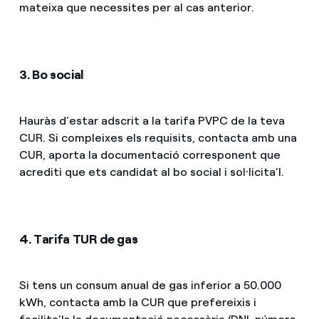
mateixa que necessites per al cas anterior.
3. Bo social
Hauràs d’estar adscrit a la tarifa PVPC de la teva
CUR. Si compleixes els requisits, contacta amb una
CUR, aporta la documentació corresponent que
acrediti que ets candidat al bo social i sol·licita’l.
4. Tarifa TUR de gas
Si tens un consum anual de gas inferior a 50.000
kWh, contacta amb la CUR que prefereixis i