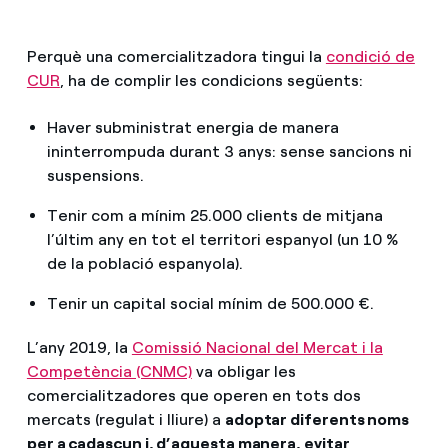
Perquè una comercialitzadora tingui la
condició de
CUR
, ha de complir les condicions següents:
Haver subministrat energia de manera
ininterrompuda durant 3 anys: sense sancions ni
suspensions.
Tenir com a mínim 25.000 clients de mitjana
l’últim any en tot el territori espanyol (un 10 %
de la població espanyola).
Tenir un capital social mínim de 500.000 €.
L’any 2019, la
Comissió Nacional del Mercat i la
Competència (CNMC)
va obligar les
comercialitzadores que operen en tots dos
mercats (regulat i lliure) a
adoptar diferents noms
per a cadascun i, d’aquesta manera, evitar