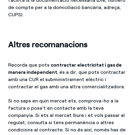
facilita’ls la documentació necessària (DNI, número
de compte per a la domiciliació bancària, adreça,
CUPS).
Altres recomanacions
Recorda que pots
contractar electricitat i gas de
manera independent
, és a dir, que pots contractar
amb una CUR el subministrament elèctric i
contractar el gas amb una altra comercialitzadora.
Si no saps en quin mercat ets, comprova-ho a la
factura o posa’t en contacte amb la teva
companyia. Si ets al mercat lliure i et vols passar al
regulat, consulta si tens permanència o altres
condicions al contracte. Si no és així, només has de