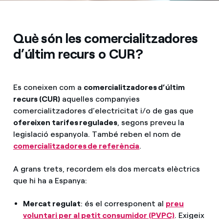
Què són les comercialitzadores
d’últim recurs o CUR?
Es coneixen com a
comercialitzadores d’últim
recurs (CUR)
aquelles companyies
comercialitzadores d’electricitat i/o de gas que
ofereixen tarifes regulades
, segons preveu la
legislació espanyola. També reben el nom de
comercialitzadores de referència
.
A grans trets, recordem els dos mercats elèctrics
que hi ha a Espanya:
Mercat regulat
: és el corresponent al
preu
voluntari per al petit consumidor (PVPC)
. Exigeix