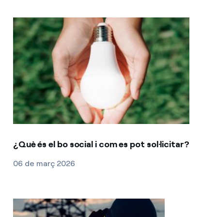
¿Què és el bo social i com es pot sol·licitar?
06 de març 2026