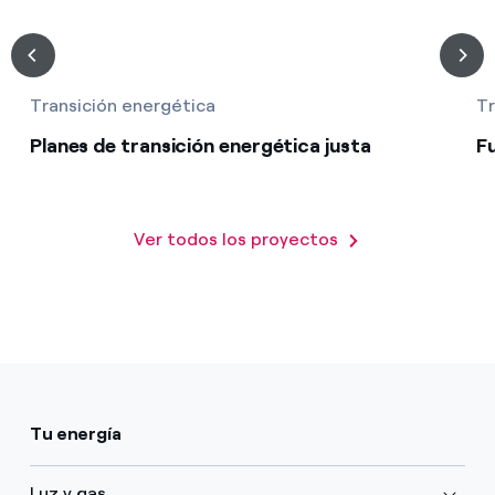
Transición energética
Tr
Planes de transición energética justa
F
Ver todos los proyectos
Tu energía
Luz y gas