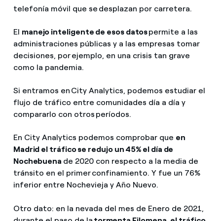
telefonía móvil que se desplazan por carretera.
El
manejo inteligente de esos datos
permite a las
administraciones públicas y a las empresas tomar
decisiones, por ejemplo, en una crisis tan grave
como la pandemia.
Si entramos en City Analytics, podemos estudiar el
flujo de tráfico entre comunidades día a día y
compararlo con otros períodos.
En City Analytics podemos comprobar que
en
Madrid el tráfico se redujo un 45% el día de
Nochebuena
de 2020 con respecto a la media de
tránsito en el primer confinamiento. Y fue un 76%
inferior entre Nochevieja y Año Nuevo.
Otro dato: en la nevada del mes de Enero de 2021,
durante el paso de la
tormenta Filomena, el tráfico