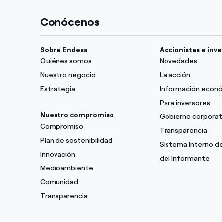
Conócenos
Sobre Endesa
Accionistas e inv
Quiénes somos
Novedades
Nuestro negocio
La acción
Estrategia
Información econ
Para inversores
Nuestro compromiso
Gobierno corporat
Compromiso
Transparencia
Plan de sostenibilidad
Sistema Interno d
Innovación
del Informante
Medioambiente
Comunidad
Transparencia