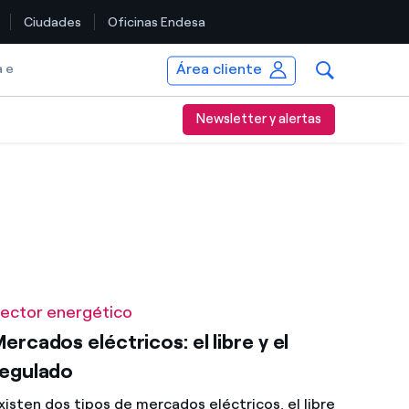
Ciudades
Oficinas Endesa
Área cliente
a e
Newsletter y alertas
ector energético
ercados eléctricos: el libre y el
regulado
xisten dos tipos de mercados eléctricos, el libre