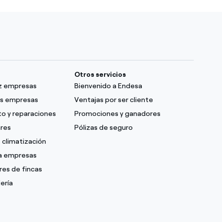
Otros servicios
uz empresas
Bienvenido a Endesa
as empresas
Ventajas por ser cliente
o y reparaciones
Promociones y ganadores
ares
Pólizas de seguro
 climatización
ra empresas
res de fincas
ería