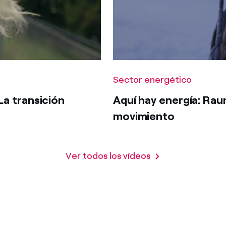
Sector energético
La transición
Aquí hay energía: Rau
movimiento
Ver todos los vídeos