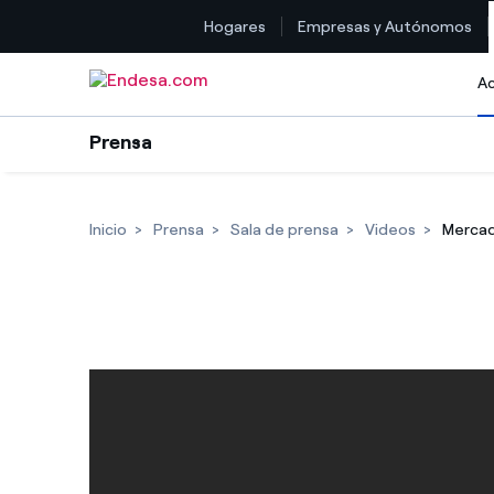
Hogares
Empresas y Autónomos
Saltar al contenido
Ac
Prensa
Inicio
Prensa
Sala de prensa
Videos
Mercado