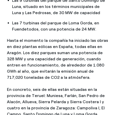
Las 9 turbinas del parque de Santo Domingo de
Luna, situado en los términos municipales de
Luna y Las Pedrosas, de 30 MW de capacidad
Las 7 turbinas del parque de Loma Gorda, en
Fuendetodos, con una potencia de 24 MW.
Hasta el momento la compañía ha iniciado las obras
en diez plantas eólicas en España, todas ellas en
Aragón. Los diez parques suman una potencia de
328 MW y una capacidad de generación, cuando
entren en funcionamiento, de alrededor de 1.080
GWh al año, que evitarán la emisión anual de
717,020 toneladas de CO2 a la atmósfera.
En concreto, seis de ellas están situadas en la
provincia de Teruel: Muniesa, Farlán, San Pedro de
Alacón, Allueva, Sierra Pelarda y Sierra Costera I y
cuatro en la provincia de Zaragoza: Campoliva I, El
Campo, Santo Domingo de Luna y Loma Gorda.