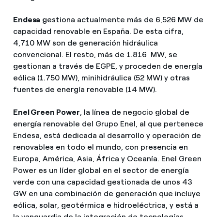
Endesa
gestiona actualmente más de 6,526 MW de
capacidad renovable en España. De esta cifra,
4,710 MW son de generación hidráulica
convencional. El resto, más de 1.816 MW, se
gestionan a través de EGPE, y proceden de energía
eólica (1.750 MW), minihidráulica (52 MW) y otras
fuentes de energía renovable (14 MW).
Enel Green Power
, la línea de negocio global de
energía renovable del Grupo Enel, al que pertenece
Endesa, está dedicada al desarrollo y operación de
renovables en todo el mundo, con presencia en
Europa, América, Asia, África y Oceanía. Enel Green
Power es un líder global en el sector de energía
verde con una capacidad gestionada de unos 43
GW en una combinación de generación que incluye
eólica, solar, geotérmica e hidroeléctrica, y está a
la vanguardia de la integración de tecnologías