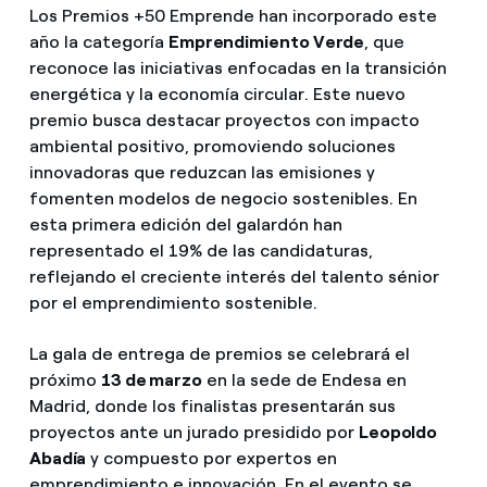
Los Premios +50 Emprende han incorporado este
año la categoría
Emprendimiento Verde
, que
reconoce las iniciativas enfocadas en la transición
energética y la economía circular. Este nuevo
premio busca destacar proyectos con impacto
ambiental positivo, promoviendo soluciones
innovadoras que reduzcan las emisiones y
fomenten modelos de negocio sostenibles. En
esta primera edición del galardón han
representado el 19% de las candidaturas,
reflejando el creciente interés del talento sénior
por el emprendimiento sostenible.
La gala de entrega de premios se celebrará el
próximo
13 de marzo
en la sede de Endesa en
Madrid, donde los finalistas presentarán sus
proyectos ante un jurado presidido por
Leopoldo
Abadía
y compuesto por expertos en
emprendimiento e innovación. En el evento se