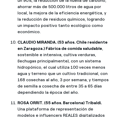
un 90%, la reducción de la huella de carbono,
ahorrar más de 500.000 litros de agua por
local, la mejora de la eficiencia energética, y
la reducción de residuos químicos, logrando
un impacto positivo tanto ecológico como
económico.
CLAUDIO MIRANDA. (53 años. Chile residente
en Zaragoza.) Fábrica de comida saludable
,
sostenible e intensiva, cultiva verduras,
(lechugas principalmente), con un sistema
hidropónico, el cual utiliza 100 veces menos
agua y terreno que un cultivo tradicional, con
168 cosechas al año, 3 por semana, y tiempos
de semilla a cosecha de entre 35 a 65 días
dependiendo la época del año.
ROSA ORRIT. (55 años. Barcelona) Tribaldi.
Una plataforma de representación de
modelos e influencers REALES digitalizados