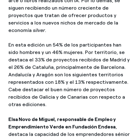
arte o libros realizados con IA. Por lo demás, se
siguen recibiendo un número creciente de
proyectos que tratan de ofrecer productos y
servicios a los nuevos nichos de mercado de la
economía
silver
.
En esta edición un 54% de los participantes han
sido hombres y un 46% mujeres. Por territorio, se
destaca el 33% de proyectos recibidos de Madrid y
el 26% de Cataluña, principalmente de Barcelona.
Andalucía y Aragón son los siguientes territorios
representados con 18% y el 13% respectivamente.
Cabe destacar el buen número de proyectos
recibidos de Galicia y de Canarias con respecto a
otras ediciones.
Elsa Novo de Miguel, responsable de Empleo y
Emprendimiento Verde en Fundación Endesa
,
destaca la capacidad de los emprendedores sénior