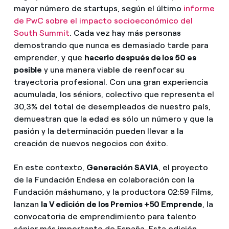
mayor número de startups, según el último
informe
de PwC sobre el impacto socioeconómico del
South Summit
. Cada vez hay más personas
demostrando que nunca es demasiado tarde para
emprender, y que
hacerlo después de los 50 es
posible
y una manera viable de reenfocar su
trayectoria profesional. Con una gran experiencia
acumulada, los séniors, colectivo que representa el
30,3% del total de desempleados de nuestro país,
demuestran que la edad es sólo un número y que la
pasión y la determinación pueden llevar a la
creación de nuevos negocios con éxito.
En este contexto,
Generación SAVIA
, el proyecto
de la Fundación Endesa en colaboración con la
Fundación máshumano, y la productora 02:59 Films,
lanzan
la V edición de los Premios +50 Emprende
, la
convocatoria de emprendimiento para talento
sénior más importante de España. Esta edición