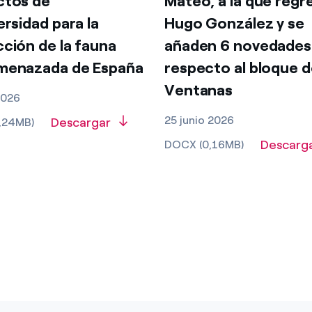
ctos de
Mateo, a la que regr
ersidad para la
Hugo González y se
ción de la fauna
añaden 6 novedades
menazada de España
respecto al bloque d
Ventanas
 2026
25 junio 2026
Descargar
,24MB)
Descarg
DOCX (0,16MB)