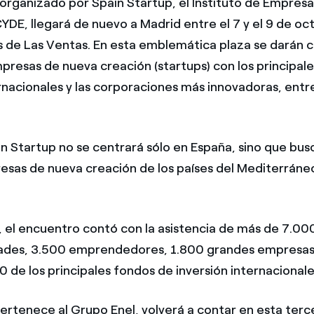
organizado por Spain Startup, el Instituto de Empresa 
DE, llegará de nuevo a Madrid entre el 7 y el 9 de oct
s de Las Ventas. En esta emblemática plaza se darán c
resas de nueva creación (startups) con los principal
rnacionales y las corporaciones más innovadoras, entre
n Startup no se centrará sólo en España, sino que busc
sas de nueva creación de los países del Mediterráne
.
, el encuentro contó con la asistencia de más de 7.00
dades, 3.500 emprendedores, 1.800 grandes empresas
0 de los principales fondos de inversión internacionale
ertenece al Grupo Enel, volverá a contar en esta terc