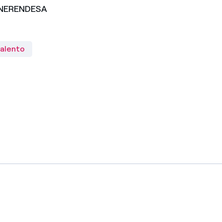
TNERENDESA
alento