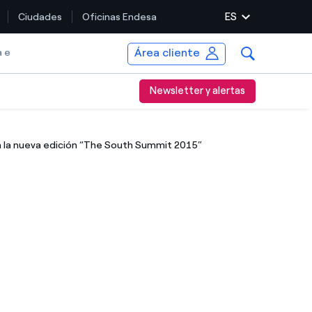
ES
Ciudades
Oficinas Endesa
Área cliente
a e
Newsletter y alertas
 la nueva edición “The South Summit 2015”