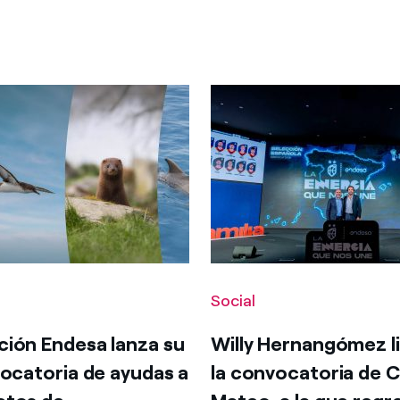
Social
ión Endesa lanza su
Willy Hernangómez l
vocatoria de ayudas a
la convocatoria de 