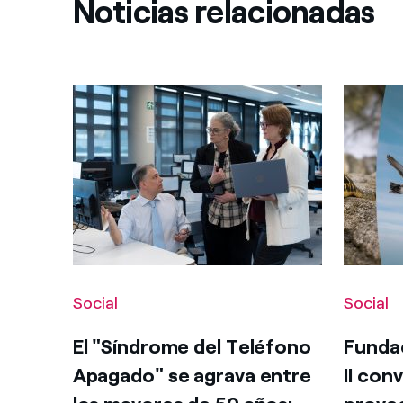
Noticias relacionadas
Social
Social
El "Síndrome del Teléfono
Fundac
Apagado" se agrava entre
II con