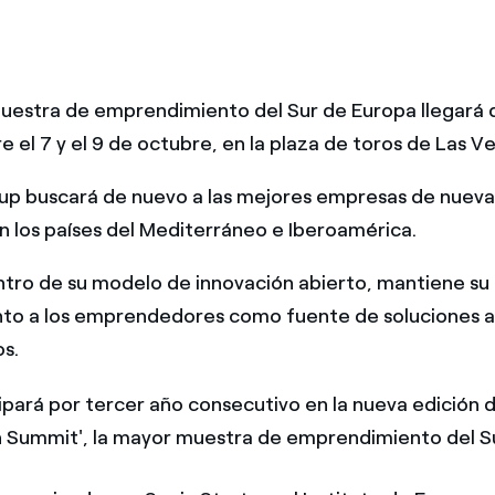
uestra de emprendimiento del Sur de Europa llegará 
e el 7 y el 9 de octubre, en la plaza de toros de Las V
tup buscará de nuevo a las mejores empresas de nueva
en los países del Mediterráneo e Iberoamérica.
tro de su modelo de innovación abierto, mantiene su
to a los emprendedores como fuente de soluciones a 
s.
ipará por tercer año consecutivo en la nueva edición d
 Summit', la mayor muestra de emprendimiento del S