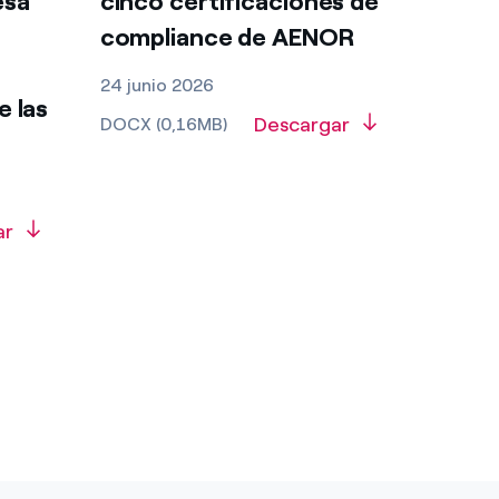
esa
cinco certificaciones de
compliance de AENOR
24 junio 2026
e las
Descargar
DOCX (0,16MB)
ar