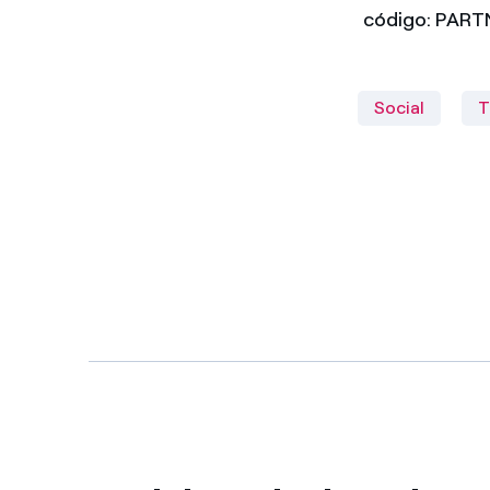
código: PAR
Social
T