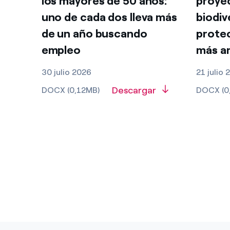
los mayores de 50 años:
proye
uno de cada dos lleva más
biodiv
de un año buscando
protec
empleo
más a
30 julio 2026
21 julio
Descargar
DOCX (0,12MB)
DOCX (0