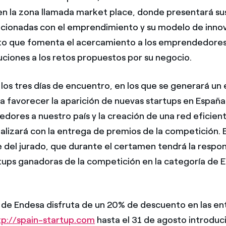
en la zona llamada market place, donde presentará su
elacionadas con el emprendimiento y su modelo de inno
to que fomenta el acercamiento a los emprendedore
uciones a los retos propuestos por su negocio.
 los tres días de encuentro, en los que se generará un
 favorecer la aparición de nuevas startups en España,
ores a nuestro país y la creación de una red eficien
inalizará con la entrega de premios de la competición.
 del jurado, que durante el certamen tendrá la respon
artups ganadoras de la competición en la categoría de 
 de Endesa disfruta de un 20% de descuento en las en
tp://spain-startup.com
hasta el 31 de agosto introdu