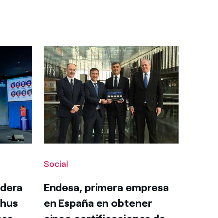
Social
idera
Endesa, primera empresa
Chus
en España en obtener