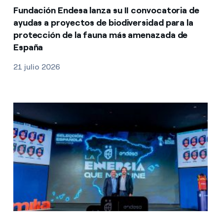
Fundación Endesa lanza su II convocatoria de
ayudas a proyectos de biodiversidad para la
protección de la fauna más amenazada de
España
21 julio 2026