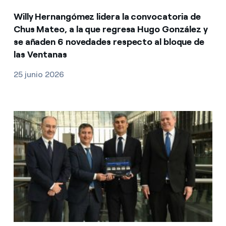
Willy Hernangómez lidera la convocatoria de
Chus Mateo, a la que regresa Hugo González y
se añaden 6 novedades respecto al bloque de
las Ventanas
25 junio 2026