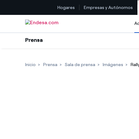
Hogares
Empresas y Autónomos
Saltar al contenido
Ac
Prensa
Inicio
Prensa
Sala de prensa
Imágenes
Rall