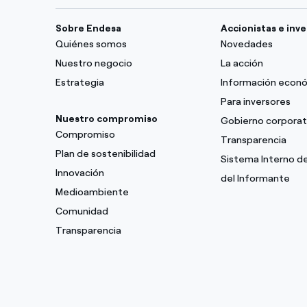
Sobre Endesa
Accionistas e inv
Quiénes somos
Novedades
Nuestro negocio
La acción
Estrategia
Información econ
Para inversores
Nuestro compromiso
Gobierno corporat
Compromiso
Transparencia
Plan de sostenibilidad
Sistema Interno d
Innovación
del Informante
Medioambiente
Comunidad
Transparencia