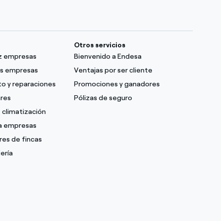
Otros servicios
uz empresas
Bienvenido a Endesa
as empresas
Ventajas por ser cliente
o y reparaciones
Promociones y ganadores
ares
Pólizas de seguro
 climatización
ra empresas
res de fincas
ería