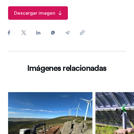
¿Cómo ver mis facturas de Endesa?
Descargar imagen
¿Cómo cambiar el titular del contrato?
¿Has recibido una oferta para cambiar de
compañía?
Ofertas para autónomos y Pymes
¿Gestionas varias comunidades de propietarios?
Imágenes relacionadas