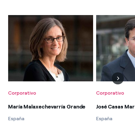
Corporativo
Corporativo
María Malaxechevarría Grande
José Casas Mar
España
España