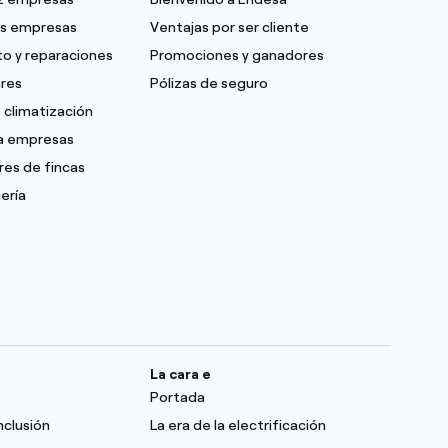
as empresas
Ventajas por ser cliente
o y reparaciones
Promociones y ganadores
ares
Pólizas de seguro
 climatización
ra empresas
res de fincas
ería
La cara e
Portada
nclusión
La era de la electrificación