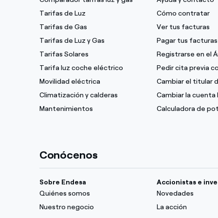
Tarifas de Luz
Cómo contratar
Tarifas de Gas
Ver tus facturas
Tarifas de Luz y Gas
Pagar tus facturas
Tarifas Solares
Registrarse en el 
Tarifa luz coche eléctrico
Pedir cita previa 
Movilidad eléctrica
Cambiar el titular 
Climatización y calderas
Cambiar la cuenta 
Mantenimientos
Calculadora de po
Conócenos
Sobre Endesa
Accionistas e inv
Quiénes somos
Novedades
Nuestro negocio
La acción