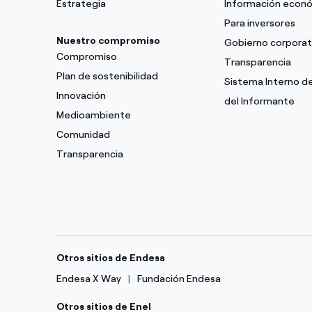
Estrategia
Información econ
Para inversores
Nuestro compromiso
Gobierno corporat
Compromiso
Transparencia
Plan de sostenibilidad
Sistema Interno d
Innovación
del Informante
Medioambiente
Comunidad
Transparencia
Otros sitios de Endesa
Endesa X Way
Fundación Endesa
Otros sitios de Enel