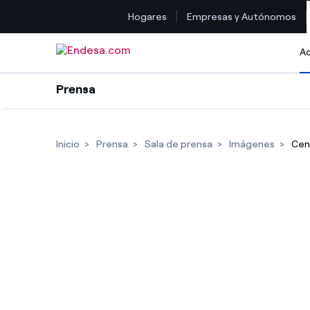
Hogares
Empresas y Autónomos
Saltar al contenido
Ac
Prensa
Inicio
Prensa
Sala de prensa
Imágenes
Cent