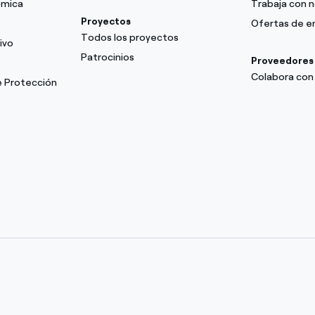
ómica
Trabaja con 
Proyectos
Ofertas de 
Todos los proyectos
ivo
Patrocinios
Proveedores
Colabora con
e Protección