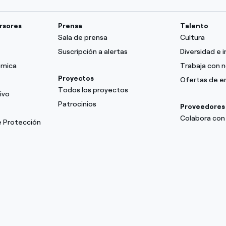
ersores
Prensa
Talento
Sala de prensa
Cultura
Suscripción a alertas
Diversidad e i
ómica
Trabaja con 
Proyectos
Ofertas de 
Todos los proyectos
ivo
Patrocinios
Proveedores
Colabora con
e Protección