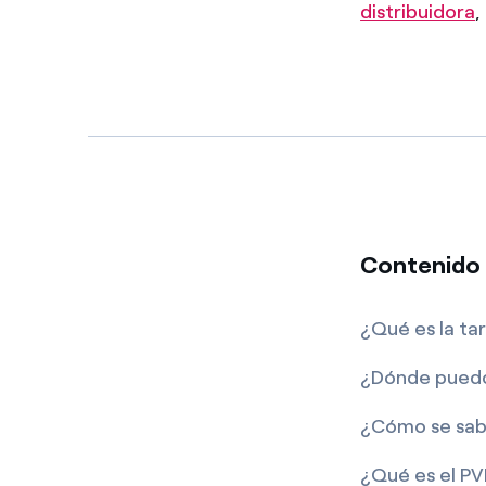
distribuidora
,
Contenido 
¿Qué es la ta
¿Dónde puedo 
¿Cómo se sabe
¿Qué es el P