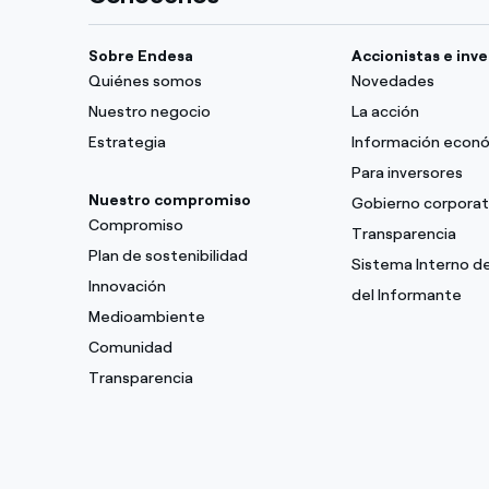
Sobre Endesa
Accionistas e inv
Quiénes somos
Novedades
Nuestro negocio
La acción
Estrategia
Información econ
Para inversores
Nuestro compromiso
Gobierno corporat
Compromiso
Transparencia
Plan de sostenibilidad
Sistema Interno d
Innovación
del Informante
Medioambiente
Comunidad
Transparencia