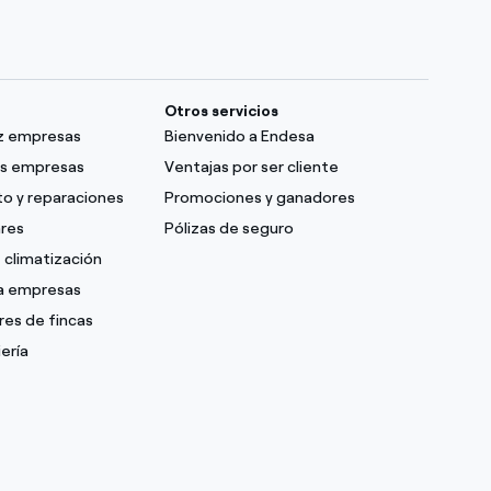
Otros servicios
uz empresas
Bienvenido a Endesa
as empresas
Ventajas por ser cliente
o y reparaciones
Promociones y ganadores
ares
Pólizas de seguro
 climatización
ra empresas
res de fincas
ería