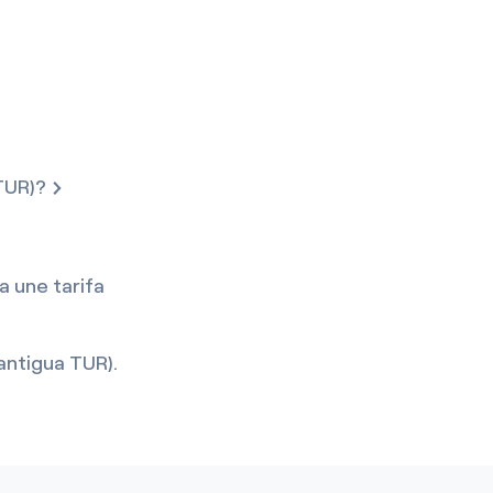
TUR)?
a une tarifa
antigua TUR).