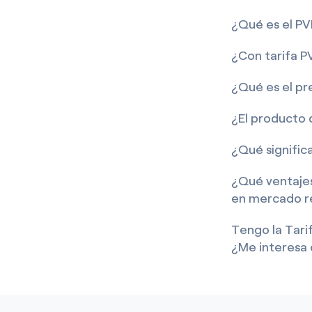
¿Qué es el PV
¿Con tarifa P
¿Qué es el pr
¿El producto 
¿Qué signific
¿Qué ventajes
en mercado re
Tengo la Tari
¿Me interesa