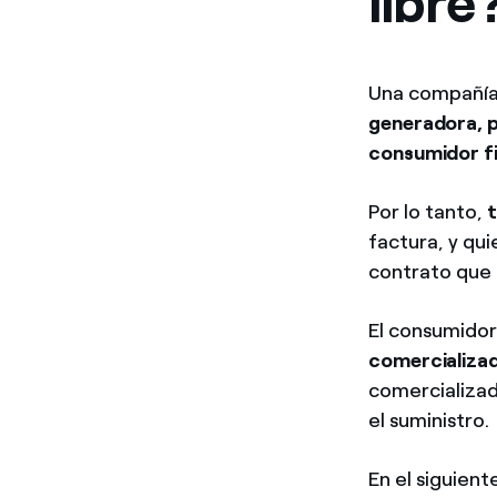
libre
Una compañía
generadora, pa
consumidor fi
Por lo tanto,
t
factura, y qu
contrato que q
El consumidor
comercializa
comercializad
el suministro.
En el siguien