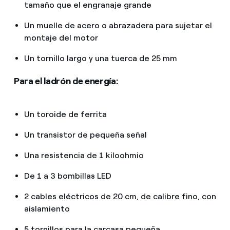
tamaño que el engranaje grande
Un muelle de acero o abrazadera para sujetar el
montaje del motor
Un tornillo largo y una tuerca de 25 mm
Para el ladrón de energía:
Un toroide de ferrita
Un transistor de pequeña señal
Una resistencia de 1 kiloohmio
De 1 a 3 bombillas LED
2 cables eléctricos de 20 cm, de calibre fino, con
aislamiento
5 tornillos para la carcasa pequeña