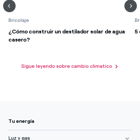
Bricolaje
Br
¿Cómo construir un destilador solar de agua
5
casero?
Sigue leyendo sobre cambio climatico
Tu energía
Luz y gas