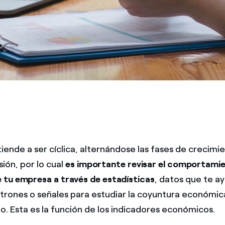
ende a ser cíclica, alternándose las fases de crecimie
ión, por lo cual
es importante revisar el comportami
tu empresa a través de estadísticas
, datos que te a
trones o señales para estudiar la coyuntura económic
 Esta es la función de los indicadores económicos.