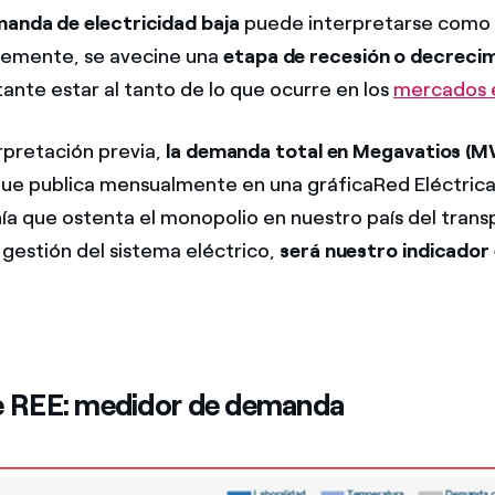
anda de electricidad baja
puede interpretarse como u
lemente, se avecine una
etapa de recesión o decreci
tante estar al tanto de lo que ocurre en los
mercados 
rpretación previa,
la demanda total en Megavatios (M
ue publica mensualmente en una gráfica
Red Eléctric
ía que ostenta el monopolio en nuestro país del trans
 gestión del sistema eléctrico,
será nuestro indicado
e REE:
medidor de demanda