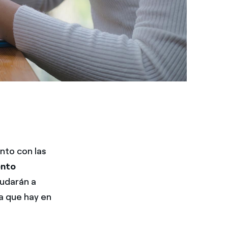
nto con las
ento
yudarán a
a que hay en