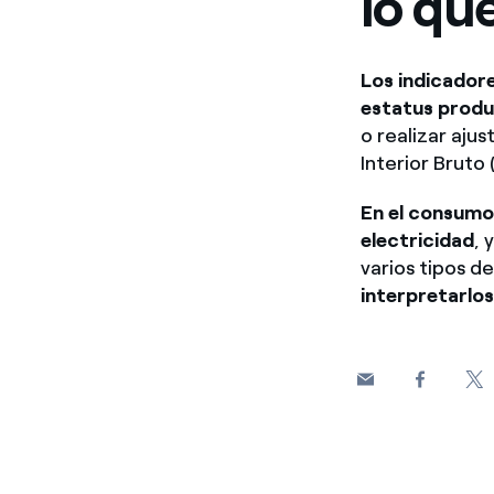
lo qu
Los indicadore
estatus produ
o realizar aju
Interior Bruto 
En el consumo
electricidad
, 
varios tipos d
interpretarlo