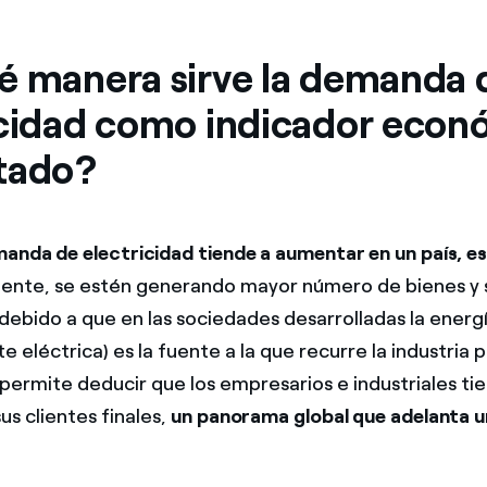
é manera sirve la demanda 
icidad como indicador econ
tado?
anda de electricidad tiende a aumentar en un país, es
ente, se estén generando mayor número de bienes y s
debido a que en las sociedades desarrolladas la energ
e eléctrica) es la fuente a la que recurre la industria 
permite deducir que los empresarios e industriales t
s clientes finales,
un panorama global que adelanta 