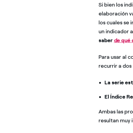
Si bien los i
elaboración v
los cuales se
un indicador 
saber
de qué 
Para usar al 
recurrir a dos
La serie es
El Índice Re
Ambas las pro
resultan muy 