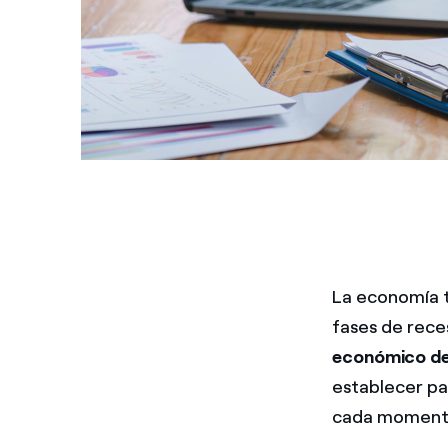
La economía ti
fases de reces
económico de 
establecer pa
cada momento.