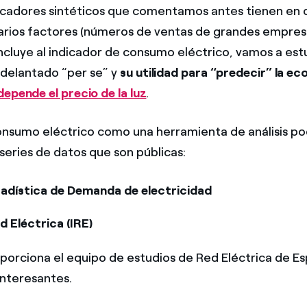
ndicadores sintéticos que comentamos antes tienen en 
arios factores (números de ventas de grandes empresa
 incluye al indicador de consumo eléctrico, vamos a es
adelantado “per se” y
su utilidad para “predecir” la e
depende el precio de la luz
.
consumo eléctrico como una herramienta de análisis 
 series de datos que son públicas:
tadística de Demanda de electricidad
d Eléctrica (IRE)
porciona el equipo de estudios de Red Eléctrica de Es
interesantes.