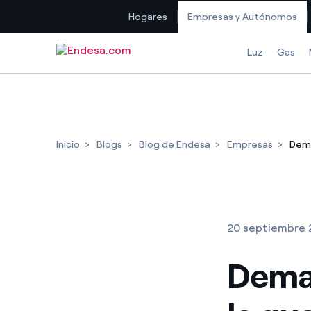
Hogares
Empresas y Autónomos
Saltar al contenido
Luz
Gas
Inicio
Blogs
Blog de Endesa
Empresas
Dema
20 septiembre 
Deman