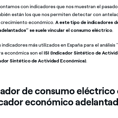
contamos con indicadores que nos muestran el pasado 
bién están los que nos permiten detectar con antelac
l crecimiento económico.
A este tipo de indicadores 
adelantados” se suele vincular el consumo eléctrico
.
 indicadores más utilizados en España para el análisis
ra económica son el
ISI (Indicador Sintético de Activid
icador Sintético de Actividad Económica)
.
icador de consumo eléctric
icador económico adelanta