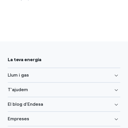
La teva energia
Llum i gas
T'ajudem
El blog d'Endesa
Empreses