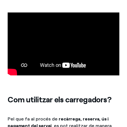
Com utilitzar els carregadors?
Pel que fa al procés de
recàrrega, reserva, ús i
pagament del servei
, es pot realitzar de manera