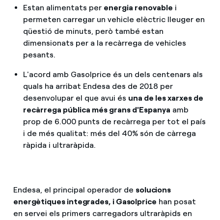
Estan alimentats per
energia renovable
i
permeten carregar un vehicle elèctric lleuger en
qüestió de minuts, però també estan
dimensionats per a la recàrrega de vehicles
pesants.
L'acord amb Gasolprice és un dels centenars als
quals ha arribat Endesa des de 2018 per
desenvolupar el que avui és
una de les xarxes de
recàrrega pública més grans d'Espanya
amb
prop de 6.000 punts de recàrrega per tot el país
i de més qualitat: més del 40% són de càrrega
ràpida i ultraràpida.
Endesa, el principal operador de
solucions
energètiques integrades, i Gasolprice
han posat
en servei els primers carregadors ultraràpids en