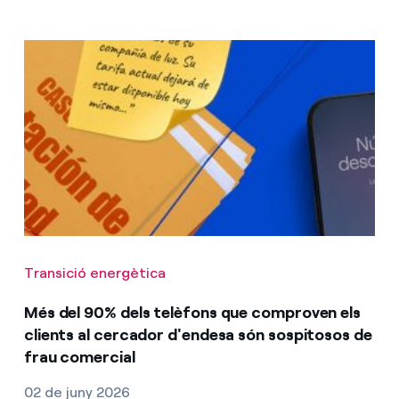
Transició energètica
Més del 90% dels telèfons que comproven els
clients al cercador d'endesa són sospitosos de
frau comercial
02 de juny 2026