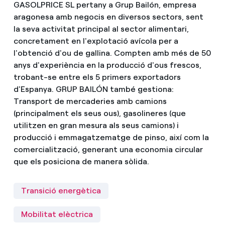
GASOLPRICE SL pertany a Grup Bailón, empresa
aragonesa amb negocis en diversos sectors, sent
la seva activitat principal al sector alimentari,
concretament en l'explotació avícola per a
l'obtenció d'ou de gallina. Compten amb més de 50
anys d'experiència en la producció d'ous frescos,
trobant-se entre els 5 primers exportadors
d'Espanya. GRUP BAILÓN també gestiona:
Transport de mercaderies amb camions
(principalment els seus ous), gasolineres (que
utilitzen en gran mesura als seus camions) i
producció i emmagatzematge de pinso, així com la
comercialització, generant una economia circular
que els posiciona de manera sòlida.
Transició energètica
Mobilitat elèctrica