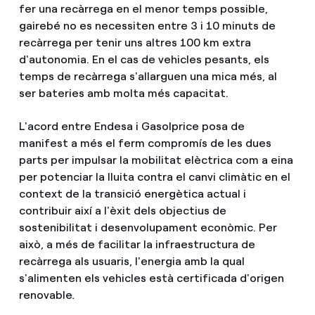
fer una recàrrega en el menor temps possible,
gairebé no es necessiten entre 3 i 10 minuts de
recàrrega per tenir uns altres 100 km extra
d'autonomia. En el cas de vehicles pesants, els
temps de recàrrega s'allarguen una mica més, al
ser bateries amb molta més capacitat.
L'acord entre Endesa i Gasolprice posa de
manifest a més el ferm compromís de les dues
parts per impulsar la mobilitat elèctrica com a eina
per potenciar la lluita contra el canvi climàtic en el
context de la transició energètica actual i
contribuir així a l'èxit dels objectius de
sostenibilitat i desenvolupament econòmic. Per
això, a més de facilitar la infraestructura de
recàrrega als usuaris, l'energia amb la qual
s'alimenten els vehicles està certificada d'origen
renovable
.