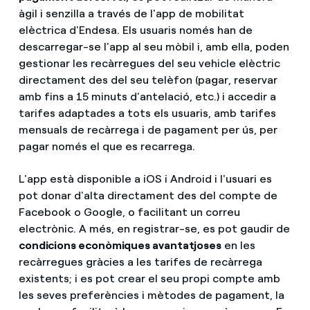
àgil i senzilla a través de l'app de mobilitat
elèctrica d'Endesa. Els usuaris només han de
descarregar-se l'app al seu mòbil i, amb ella, poden
gestionar les recàrregues del seu vehicle elèctric
directament des del seu telèfon (pagar, reservar
amb fins a 15 minuts d'antelació, etc.) i accedir a
tarifes adaptades a tots els usuaris, amb tarifes
mensuals de recàrrega i de pagament per ús, per
pagar només el que es recarrega.
L'app està disponible a iOS i Android i l'usuari es
pot donar d'alta directament des del compte de
Facebook o Google, o facilitant un correu
electrònic. A més, en registrar-se, es pot gaudir de
condicions econòmiques avantatjoses
en les
recàrregues gràcies a les tarifes de recàrrega
existents; i es pot crear el seu propi compte amb
les seves preferències i mètodes de pagament, la