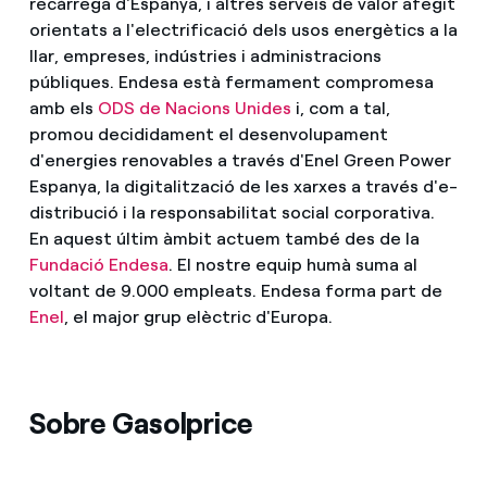
recàrrega d'Espanya, i altres serveis de valor afegit
orientats a l'electrificació dels usos energètics a la
llar, empreses, indústries i administracions
públiques. Endesa està fermament compromesa
amb els
ODS de Nacions Unides
i, com a tal,
promou decididament el desenvolupament
d'energies renovables a través d'Enel Green Power
Espanya, la digitalització de les xarxes a través d'e-
distribució i la responsabilitat social corporativa.
En aquest últim àmbit actuem també des de la
Fundació Endesa
. El nostre equip humà suma al
voltant de 9.000 empleats. Endesa forma part de
Enel
, el major grup elèctric d'Europa.
Sobre Gasolprice